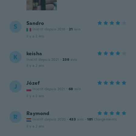
Sandro
S
Inscrit depuis 2018
·
21
avis
il y a 2 ans
keisha
K
Inscrit depuis 2021
·
238
avis
il y a 2 ans
Józef
J
Inscrit depuis 2021
·
68
avis
il y a 2 ans
Raymond
R
Inscrit depuis 2020
·
433
avis
·
181
chargements
il y a 2 ans