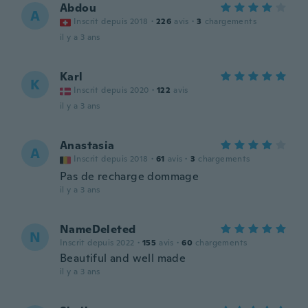
Abdou
A
Inscrit depuis 2018
·
226
avis
·
3
chargements
il y a 3 ans
Karl
K
Inscrit depuis 2020
·
122
avis
il y a 3 ans
Anastasia
A
Inscrit depuis 2018
·
61
avis
·
3
chargements
Pas de recharge dommage
il y a 3 ans
NameDeleted
N
Inscrit depuis 2022
·
155
avis
·
60
chargements
Beautiful and well made
il y a 3 ans