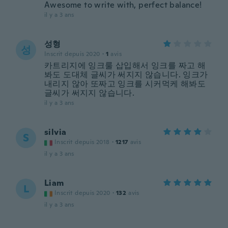
Awesome to write with, perfect balance!
il y a 3 ans
성형
성
Inscrit depuis 2020
·
1
avis
카트리지에 잉크룰 삽입해서 잉크를 짜고 해
봐도 도대체 글씨가 써지지 않습니다. 잉크가
내리지 않아 또짜고 잉크를 시커먹케 해봐도
글씨가 써지지 않습니다.
il y a 3 ans
silvia
S
Inscrit depuis 2018
·
1217
avis
il y a 3 ans
Liam
L
Inscrit depuis 2020
·
132
avis
il y a 3 ans