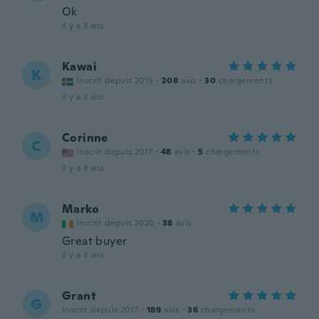
Ok
il y a 3 ans
Kawai
K
Inscrit depuis 2015
·
208
avis
·
30
chargements
il y a 3 ans
Corinne
C
Inscrit depuis 2017
·
48
avis
·
5
chargements
il y a 3 ans
Marko
M
Inscrit depuis 2020
·
38
avis
Great buyer
il y a 3 ans
Grant
G
Inscrit depuis 2017
·
189
avis
·
36
chargements