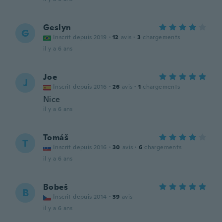
Geslyn
G
Inscrit depuis 2019
·
12
avis
·
3
chargements
il y a 6 ans
Joe
J
Inscrit depuis 2016
·
26
avis
·
1
chargements
Nice
il y a 6 ans
Tomáš
T
Inscrit depuis 2016
·
30
avis
·
6
chargements
il y a 6 ans
Bobeš
B
Inscrit depuis 2014
·
39
avis
il y a 6 ans