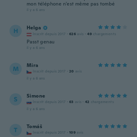
mon téléphone n'est même pas tombé
il y a 6 ans
Helga
H
Inscrit depuis 2017
·
626
avis
·
49
chargements
Passt genau
il y a 6 ans
Mira
M
Inscrit depuis 2017
·
20
avis
il y a 6 ans
Simone
S
Inscrit depuis 2017
·
63
avis
·
42
chargements
il y a 6 ans
Tomáš
T
Inscrit depuis 2017
·
109
avis