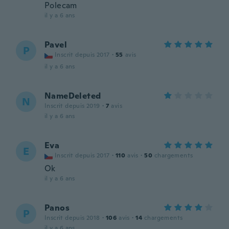
Polecam
il y a 6 ans
Pavel
P
Inscrit depuis 2017
·
55
avis
il y a 6 ans
NameDeleted
N
Inscrit depuis 2019
·
7
avis
il y a 6 ans
Eva
E
Inscrit depuis 2017
·
110
avis
·
50
chargements
Ok
il y a 6 ans
Panos
P
Inscrit depuis 2018
·
106
avis
·
14
chargements
il y a 6 ans