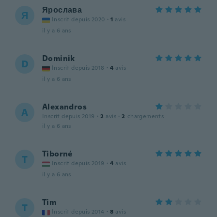
Ярослава
Я
Inscrit depuis 2020
·
1
avis
il y a 6 ans
Dominik
D
Inscrit depuis 2018
·
4
avis
il y a 6 ans
Alexandros
A
Inscrit depuis 2019
·
2
avis
·
2
chargements
il y a 6 ans
Tiborné
T
Inscrit depuis 2019
·
4
avis
il y a 6 ans
Tim
T
Inscrit depuis 2014
·
8
avis