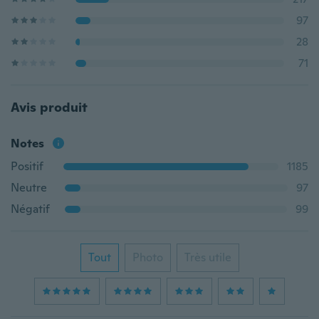
97
28
71
Avis produit
Notes
Positif
1185
Neutre
97
Négatif
99
Tout
Photo
Très utile