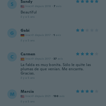
Sandy
S
Inscrit depuis 2018
·
7
avis
Beautiful
il y a 5 ans
Gabi
G
Inscrit depuis 2017
·
1
avis
il y a 5 ans
Carmen
C
Inscrit depuis 2017
·
37
avis
La falda es muy bonita. Sólo le quite las
plumas de que venían. Me encanta.
Gracias.
il y a 5 ans
Marcia
M
Inscrit depuis 2021
·
130
avis
il y a 5 ans