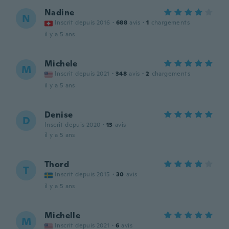
Nadine
N
Inscrit depuis 2016
·
688
avis
·
1
chargements
il y a 5 ans
Michele
M
Inscrit depuis 2021
·
348
avis
·
2
chargements
il y a 5 ans
Denise
D
Inscrit depuis 2020
·
13
avis
il y a 5 ans
Thord
T
Inscrit depuis 2015
·
30
avis
il y a 5 ans
Michelle
M
Inscrit depuis 2021
·
6
avis