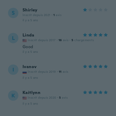
Shirley
S
Inscrit depuis 2021
·
1
avis
il y a 5 ans
Linda
L
Inscrit depuis 2017
·
16
avis
·
5
chargements
Good
il y a 5 ans
Ivanov
I
Inscrit depuis 2019
·
11
avis
il y a 5 ans
Kaitlynn
K
Inscrit depuis 2020
·
5
avis
il y a 5 ans