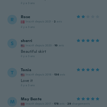
il y a 3 ans
Rose
R
Inscrit depuis 2021
·
2
avis
il y a 3 ans
sherri
S
Inscrit depuis 2020
·
10
avis
Beautiful skirt
il y a 3 ans
Tonia
T
Inscrit depuis 2018
·
136
avis
Love it
il y a 3 ans
May Bente
M
Inscrit depuis 2017
·
178
avis
·
29
chargements