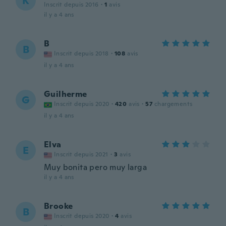
K
Inscrit depuis 2016
·
1
avis
il y a 4 ans
B
B
Inscrit depuis 2018
·
108
avis
il y a 4 ans
Guilherme
G
Inscrit depuis 2020
·
420
avis
·
57
chargements
il y a 4 ans
Elva
E
Inscrit depuis 2021
·
3
avis
Muy bonita pero muy larga
il y a 4 ans
Brooke
B
Inscrit depuis 2020
·
4
avis