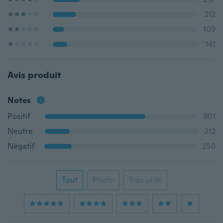
212
109
141
Avis produit
Notes
Positif
901
Neutre
212
Négatif
250
Tout
Photo
Très utile