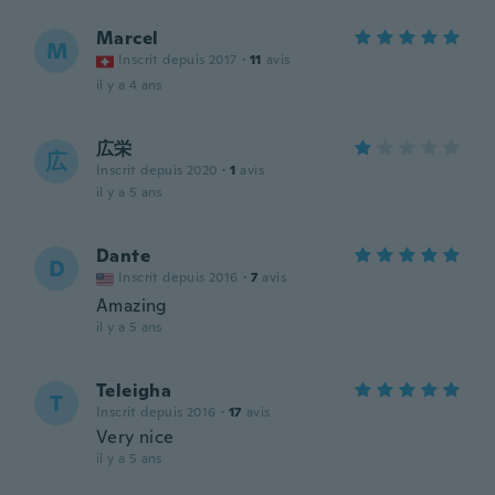
Marcel
M
Inscrit depuis 2017
·
11
avis
il y a 4 ans
広栄
広
Inscrit depuis 2020
·
1
avis
il y a 5 ans
Dante
D
Inscrit depuis 2016
·
7
avis
Amazing
il y a 5 ans
Teleigha
T
Inscrit depuis 2016
·
17
avis
Very nice
il y a 5 ans