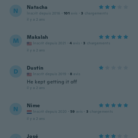
Natacha
N
Inscrit depuis 2016
·
101
avis
·
3
chargements
il y a 2 ans
Makalah
M
Inscrit depuis 2021
·
4
avis
·
3
chargements
il y a 2 ans
Dustin
D
Inscrit depuis 2019
·
8
avis
He kept getting it off
il y a 2 ans
Nime
N
Inscrit depuis 2020
·
59
avis
·
3
chargements
il y a 2 ans
José