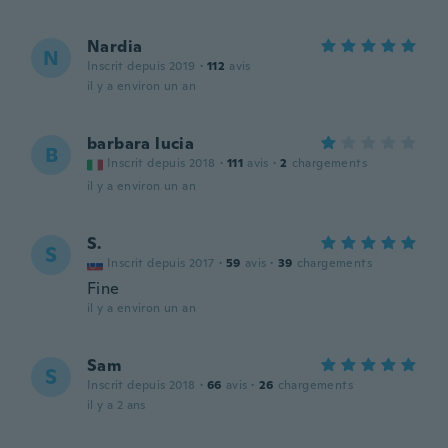
Nardia
N
Inscrit depuis 2019
·
112
avis
il y a environ un an
barbara lucia
B
Inscrit depuis 2018
·
111
avis
·
2
chargements
il y a environ un an
S.
S
Inscrit depuis 2017
·
59
avis
·
39
chargements
Fine
il y a environ un an
Sam
S
Inscrit depuis 2018
·
66
avis
·
26
chargements
il y a 2 ans