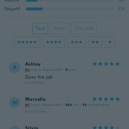
Neutre
184
Négatif
274
Tout
Photo
Très utile
Ashley
A
Inscrit depuis 2024
·
8
avis
Does the job
il y a 9 mois
Marcella
M
Inscrit depuis 2019
·
438
avis
·
35
chargements
il y a 10 mois
Silvio