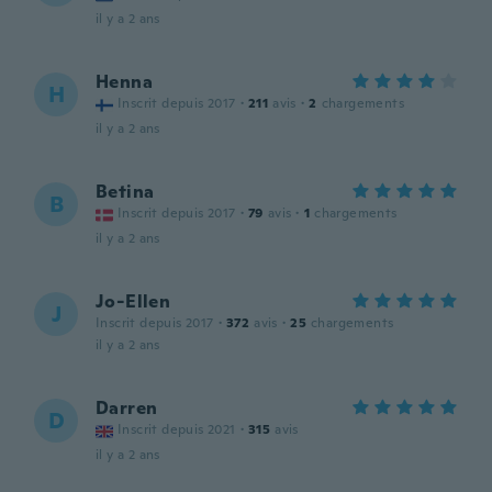
il y a 2 ans
Henna
H
Inscrit depuis 2017
·
211
avis
·
2
chargements
il y a 2 ans
Betina
B
Inscrit depuis 2017
·
79
avis
·
1
chargements
il y a 2 ans
Jo-Ellen
J
Inscrit depuis 2017
·
372
avis
·
25
chargements
il y a 2 ans
Darren
D
Inscrit depuis 2021
·
315
avis
il y a 2 ans