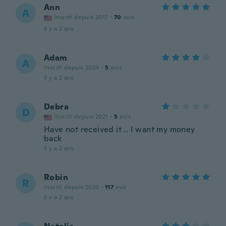
Ann
A
Inscrit depuis 2017
·
70
avis
il y a 2 ans
Adam
A
Inscrit depuis 2024
·
5
avis
il y a 2 ans
Debra
D
Inscrit depuis 2021
·
5
avis
Have not received it .. I want my money
back
il y a 2 ans
Robin
R
Inscrit depuis 2020
·
117
avis
il y a 2 ans