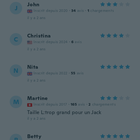
John
J
Inscrit depuis 2020
·
34
avis
·
1
chargements
il y a 2 ans
Christina
C
Inscrit depuis 2024
·
6
avis
il y a 2 ans
Nita
N
Inscrit depuis 2022
·
55
avis
il y a 2 ans
Martine
M
Inscrit depuis 2017
·
165
avis
·
2
chargements
Taille L:trop grand pour un Jack
il y a 2 ans
Betty