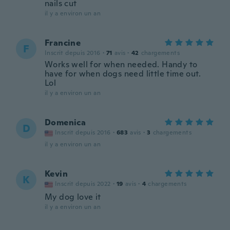
nails cut
il y a environ un an
Francine
F
Inscrit depuis 2016
·
71
avis
·
42
chargements
Works well for when needed. Handy to
have for when dogs need little time out.
Lol
il y a environ un an
Domenica
D
Inscrit depuis 2016
·
683
avis
·
3
chargements
il y a environ un an
Kevin
K
Inscrit depuis 2022
·
19
avis
·
4
chargements
My dog love it
il y a environ un an