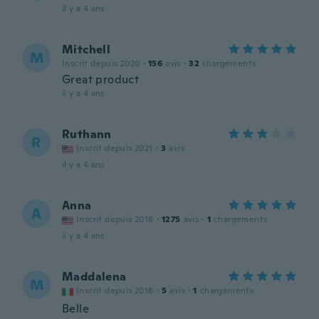
il y a 4 ans
Mitchell
M
Inscrit depuis 2020
·
156
avis
·
32
chargements
Great product
il y a 4 ans
Ruthann
R
Inscrit depuis 2021
·
3
avis
il y a 4 ans
Anna
A
Inscrit depuis 2018
·
1275
avis
·
1
chargements
il y a 4 ans
Maddalena
M
Inscrit depuis 2018
·
5
avis
·
1
chargements
Belle