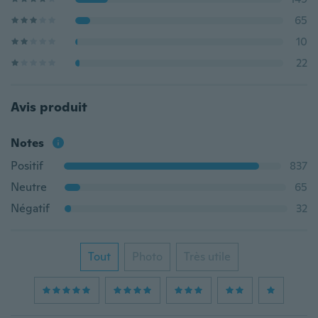
65
10
22
Avis produit
Notes
Positif
837
Neutre
65
Négatif
32
Tout
Photo
Très utile