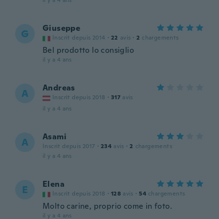
il y a 4 ans
Giuseppe
G
Inscrit depuis 2014
·
22
avis
·
2
chargements
Bel prodotto lo consiglio
il y a 4 ans
Andreas
A
Inscrit depuis 2018
·
317
avis
il y a 4 ans
Asami
A
Inscrit depuis 2017
·
234
avis
·
2
chargements
il y a 4 ans
Elena
E
Inscrit depuis 2018
·
128
avis
·
54
chargements
Molto carine, proprio come in foto.
il y a 4 ans