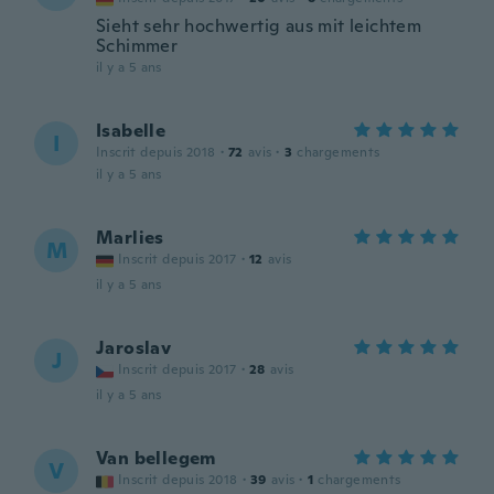
Sieht sehr hochwertig aus mit leichtem
Schimmer
il y a 5 ans
Isabelle
I
Inscrit depuis 2018
·
72
avis
·
3
chargements
il y a 5 ans
Marlies
M
Inscrit depuis 2017
·
12
avis
il y a 5 ans
Jaroslav
J
Inscrit depuis 2017
·
28
avis
il y a 5 ans
Van bellegem
V
Inscrit depuis 2018
·
39
avis
·
1
chargements