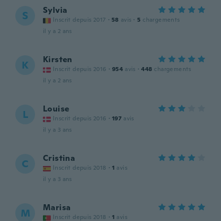
Sylvia
S
Inscrit depuis 2017
·
58
avis
·
5
chargements
il y a 2 ans
Kirsten
K
Inscrit depuis 2016
·
954
avis
·
448
chargements
il y a 2 ans
Louise
L
Inscrit depuis 2016
·
197
avis
il y a 3 ans
Cristina
C
Inscrit depuis 2018
·
1
avis
il y a 3 ans
Marisa
M
Inscrit depuis 2018
·
1
avis