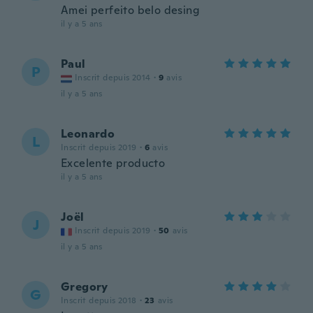
Amei perfeito belo desing
il y a 5 ans
Paul
P
Inscrit depuis 2014
·
9
avis
il y a 5 ans
Leonardo
L
Inscrit depuis 2019
·
6
avis
Excelente producto
il y a 5 ans
Joël
J
Inscrit depuis 2019
·
50
avis
il y a 5 ans
Gregory
G
Inscrit depuis 2018
·
23
avis