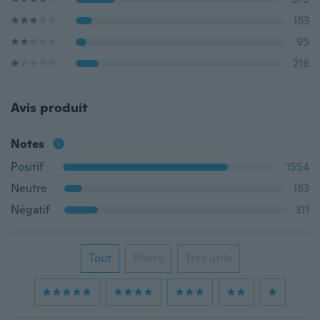
163
95
216
Avis produit
Notes
Positif
1554
Neutre
163
Négatif
311
Tout
Photo
Très utile