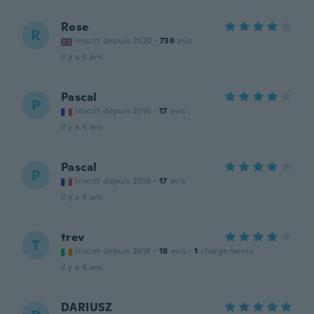
Rose
R
Inscrit depuis 2020
·
736
avis
il y a 4 ans
Pascal
P
Inscrit depuis 2016
·
17
avis
il y a 4 ans
Pascal
P
Inscrit depuis 2016
·
17
avis
il y a 4 ans
trev
T
Inscrit depuis 2018
·
18
avis
·
1
chargements
il y a 4 ans
DARIUSZ