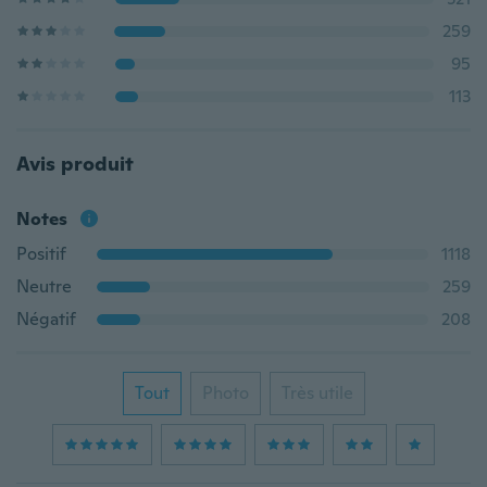
259
95
113
Avis produit
Notes
Positif
1118
Neutre
259
Négatif
208
Tout
Photo
Très utile