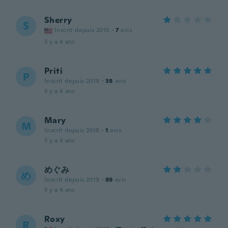
Sherry
S
Inscrit depuis 2015
·
7
avis
il y a 4 ans
Priti
P
Inscrit depuis 2019
·
38
avis
il y a 4 ans
Mary
M
Inscrit depuis 2018
·
1
avis
il y a 4 ans
めぐみ
め
Inscrit depuis 2019
·
89
avis
il y a 4 ans
Roxy
R