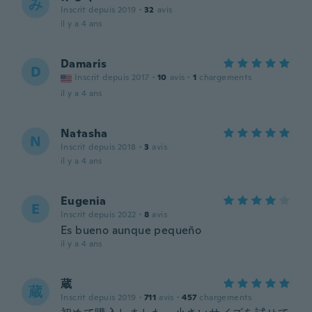
み
Inscrit depuis 2019
·
32
avis
il y a 4 ans
Damaris
D
Inscrit depuis 2017
·
10
avis
·
1
chargements
il y a 4 ans
Natasha
N
Inscrit depuis 2018
·
3
avis
il y a 4 ans
Eugenia
E
Inscrit depuis 2022
·
8
avis
Es bueno aunque pequeño
il y a 4 ans
蔵
蔵
Inscrit depuis 2019
·
711
avis
·
457
chargements