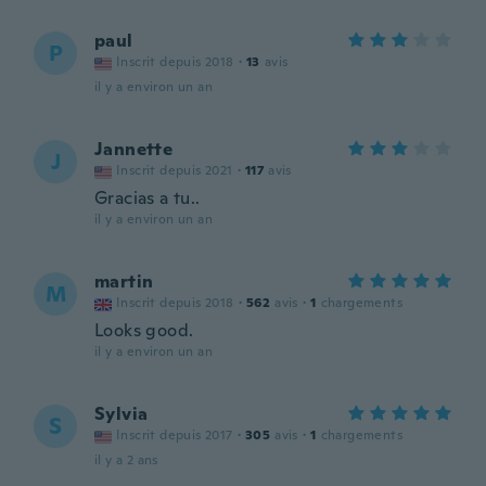
paul
P
Inscrit depuis 2018
·
13
avis
il y a environ un an
Jannette
J
Inscrit depuis 2021
·
117
avis
Gracias a tu..
il y a environ un an
martin
M
Inscrit depuis 2018
·
562
avis
·
1
chargements
Looks good.
il y a environ un an
Sylvia
S
Inscrit depuis 2017
·
305
avis
·
1
chargements
il y a 2 ans