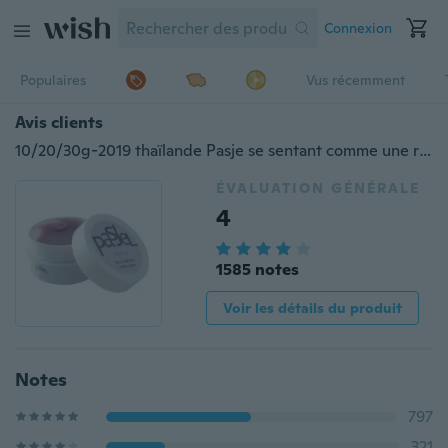
Connexion
Populaires
Vus récemment
Avis clients
10/20/30g-2019 thaïlande Pasje se sentant comme une reine émulsion blanchissante naturelle produits de soins de la peau crème blanchissante mode blanchissant lait et blanchissant
ÉVALUATION GÉNÉRALE
4
1585 notes
Voir les détails du produit
Notes
797
321