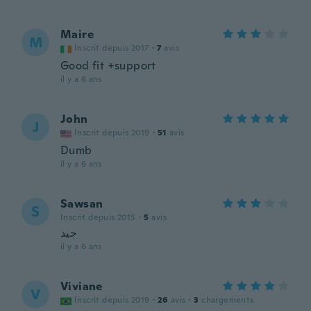
Maire
M
Inscrit depuis 2017
·
7
avis
Good fit +support
il y a 6 ans
John
J
Inscrit depuis 2019
·
51
avis
Dumb
il y a 6 ans
Sawsan
S
Inscrit depuis 2015
·
5
avis
جيد
il y a 6 ans
Viviane
V
Inscrit depuis 2019
·
26
avis
·
3
chargements