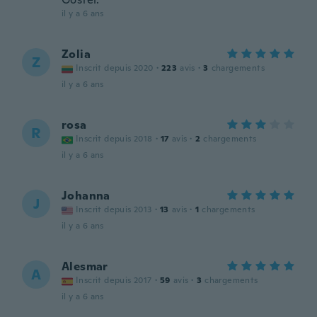
il y a 6 ans
Zolia
Z
Inscrit depuis 2020
·
223
avis
·
3
chargements
il y a 6 ans
rosa
R
Inscrit depuis 2018
·
17
avis
·
2
chargements
il y a 6 ans
Johanna
J
Inscrit depuis 2013
·
13
avis
·
1
chargements
il y a 6 ans
Alesmar
A
Inscrit depuis 2017
·
59
avis
·
3
chargements
il y a 6 ans