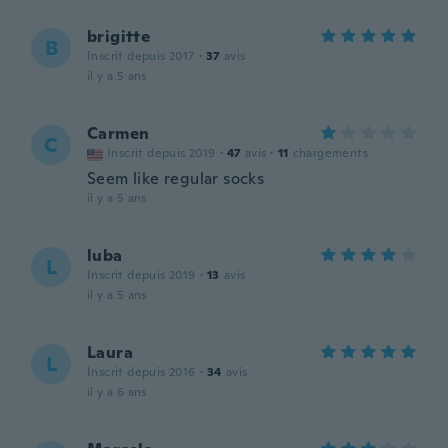
brigitte
B
Inscrit depuis 2017
·
37
avis
il y a 5 ans
Carmen
C
Inscrit depuis 2019
·
47
avis
·
11
chargements
Seem like regular socks
il y a 5 ans
luba
L
Inscrit depuis 2019
·
13
avis
il y a 5 ans
Laura
L
Inscrit depuis 2016
·
34
avis
il y a 6 ans