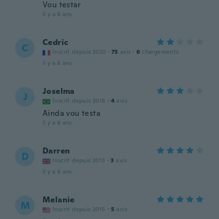
Vou testar
il y a 6 ans
Cedric
C
Inscrit depuis 2020
·
73
avis
·
6
chargements
il y a 6 ans
Joselma
J
Inscrit depuis 2018
·
4
avis
Ainda vou testa
il y a 6 ans
Darren
D
Inscrit depuis 2013
·
3
avis
il y a 6 ans
Melanie
M
Inscrit depuis 2015
·
5
avis