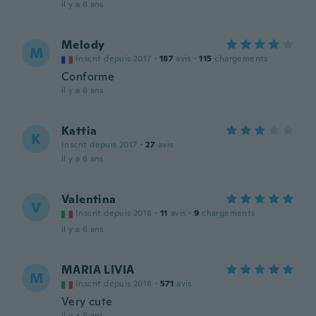
il y a 6 ans
Melody
M
Inscrit depuis 2017
·
187
avis
·
115
chargements
Conforme
il y a 6 ans
Kattia
K
Inscrit depuis 2017
·
27
avis
il y a 6 ans
Valentina
V
Inscrit depuis 2018
·
11
avis
·
9
chargements
il y a 6 ans
MARIA LIVIA
M
Inscrit depuis 2018
·
571
avis
Very cute
il y a 6 ans