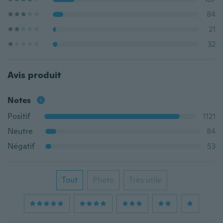
84
21
32
Avis produit
Notes
Positif
1121
Neutre
84
Négatif
53
Tout
Photo
Très utile