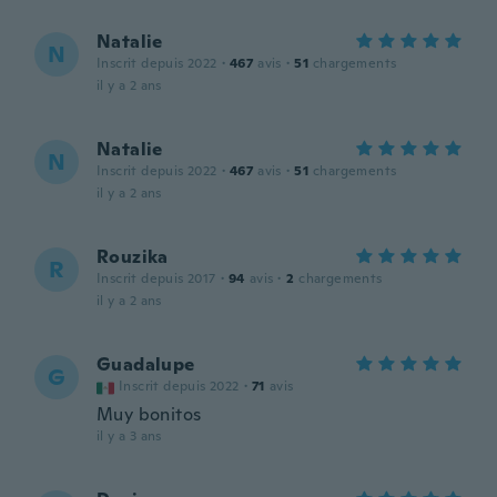
Natalie
N
Inscrit depuis 2022
·
467
avis
·
51
chargements
il y a 2 ans
Natalie
N
Inscrit depuis 2022
·
467
avis
·
51
chargements
il y a 2 ans
Rouzika
R
Inscrit depuis 2017
·
94
avis
·
2
chargements
il y a 2 ans
Guadalupe
G
Inscrit depuis 2022
·
71
avis
Muy bonitos
il y a 3 ans