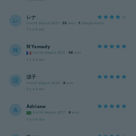
レナ
レ
Inscrit depuis 2017
·
53
avis
·
1
chargements
il y a 6 ans
N'famady
N
Inscrit depuis 2017
·
68
avis
il y a 6 ans
涼子
涼
Inscrit depuis 2020
·
9
avis
il y a 6 ans
Adriane
A
Inscrit depuis 2017
·
9
avis
il y a 6 ans