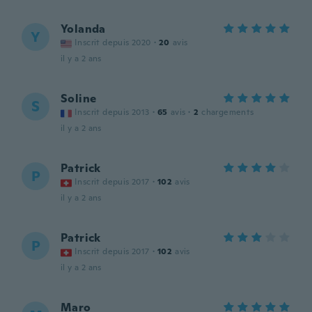
Yolanda
Y
Inscrit depuis 2020
·
20
avis
il y a 2 ans
Soline
S
Inscrit depuis 2013
·
65
avis
·
2
chargements
il y a 2 ans
Patrick
P
Inscrit depuis 2017
·
102
avis
il y a 2 ans
Patrick
P
Inscrit depuis 2017
·
102
avis
il y a 2 ans
Maro