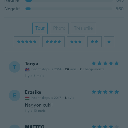
Neutre
643
Négatif
560
Tout
Photo
Très utile
Tanya
T
Inscrit depuis 2014
·
24
avis
·
2
chargements
il y a 8 mois
Erzsike
E
Inscrit depuis 2017
·
8
avis
Nagyon cuki!
il y a 10 mois
MATTEO