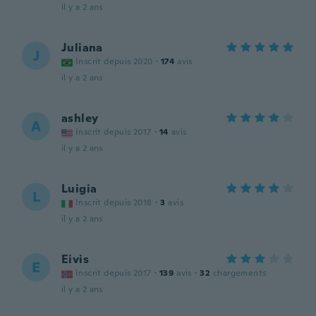
il y a 2 ans
Juliana
J
Inscrit depuis 2020
·
174
avis
il y a 2 ans
ashley
A
Inscrit depuis 2017
·
14
avis
il y a 2 ans
Luigia
L
Inscrit depuis 2018
·
3
avis
il y a 2 ans
Eivis
E
Inscrit depuis 2017
·
139
avis
·
32
chargements
il y a 2 ans