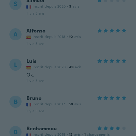
Samuel
S
Inscrit depuis 2020
·
3
avis
il y a 5 ans
Alfonso
A
Inscrit depuis 2018
·
10
avis
il y a 5 ans
Luis
L
Inscrit depuis 2020
·
49
avis
Ok.
il y a 5 ans
Bruno
B
Inscrit depuis 2017
·
58
avis
il y a 5 ans
Benhammou
B
Inscrit depuis 2018
·
12
avis
·
1
chargements