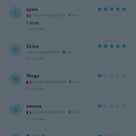
Lynn
L
Inscrit depuis 2021
·
7
avis
I love
il y a 5 ans
Criss
C
Inscrit depuis 2019
·
9
avis
il y a 5 ans
Hugo
H
Inscrit depuis 2020
·
3
avis
il y a 5 ans
amina
A
Inscrit depuis 2015
·
2
avis
il y a 5 ans