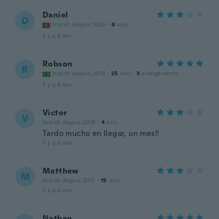
Daniel
D
Inscrit depuis 2020
·
6
avis
il y a 6 ans
Robson
R
Inscrit depuis 2018
·
25
avis
·
3
chargements
il y a 6 ans
Victor
V
Inscrit depuis 2018
·
4
avis
Tardo mucho en llegar, un mes!!
il y a 6 ans
Matthew
M
Inscrit depuis 2017
·
15
avis
il y a 6 ans
Nathan