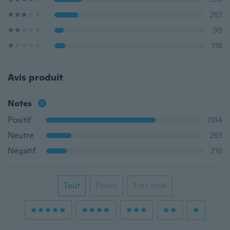
263
98
118
Avis produit
Notes
Positif
1164
Neutre
263
Négatif
216
Tout
Photo
Très utile