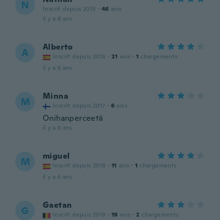
N
Inscrit depuis 2015
·
46
avis
il y a 6 ans
Alberto
A
Inscrit depuis 2016
·
21
avis
·
1
chargements
il y a 6 ans
Minna
M
Inscrit depuis 2017
·
6
avis
Onihanperceetä
il y a 6 ans
miguel
M
Inscrit depuis 2018
·
11
avis
·
1
chargements
il y a 6 ans
Gaetan
G
Inscrit depuis 2018
·
19
avis
·
2
chargements