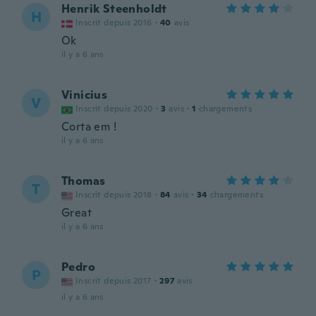
Henrik Steenholdt
H
Inscrit depuis 2016
·
40
avis
Ok
il y a 6 ans
Vinicius
V
Inscrit depuis 2020
·
3
avis
·
1
chargements
Corta em !
il y a 6 ans
Thomas
T
Inscrit depuis 2018
·
84
avis
·
34
chargements
Great
il y a 6 ans
Pedro
P
Inscrit depuis 2017
·
297
avis
il y a 6 ans