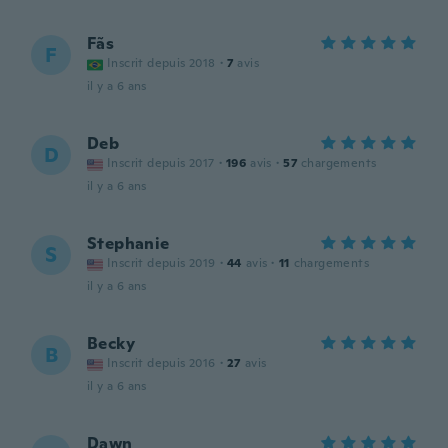
Fãs
F
Inscrit depuis 2018
·
7
avis
il y a 6 ans
Deb
D
Inscrit depuis 2017
·
196
avis
·
57
chargements
il y a 6 ans
Stephanie
S
Inscrit depuis 2019
·
44
avis
·
11
chargements
il y a 6 ans
Becky
B
Inscrit depuis 2016
·
27
avis
il y a 6 ans
Dawn