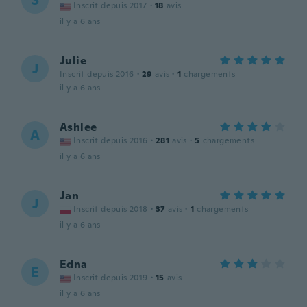
S
Inscrit depuis 2017
·
18
avis
il y a 6 ans
Julie
J
Inscrit depuis 2016
·
29
avis
·
1
chargements
il y a 6 ans
Ashlee
A
Inscrit depuis 2016
·
281
avis
·
5
chargements
il y a 6 ans
Jan
J
Inscrit depuis 2018
·
37
avis
·
1
chargements
il y a 6 ans
Edna
E
Inscrit depuis 2019
·
15
avis
il y a 6 ans