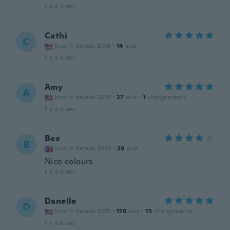
il y a 6 ans
Cathi
C
Inscrit depuis 2016
·
14
avis
il y a 6 ans
Amy
A
Inscrit depuis 2018
·
27
avis
·
1
chargements
il y a 6 ans
Bex
B
Inscrit depuis 2020
·
29
avis
Nice colours
il y a 6 ans
Danelle
D
Inscrit depuis 2015
·
178
avis
·
15
chargements
il y a 6 ans