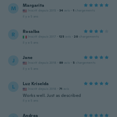
Margarita
M
Inscrit depuis 2015
·
34
avis
·
1
chargements
il y a 5 ans
Rosalba
R
Inscrit depuis 2017
·
125
avis
·
20
chargements
il y a 5 ans
Jane
J
Inscrit depuis 2018
·
89
avis
·
5
chargements
il y a 5 ans
Luz Kriselda
L
Inscrit depuis 2018
·
71
avis
Works well. Just as described
il y a 5 ans
Andrea