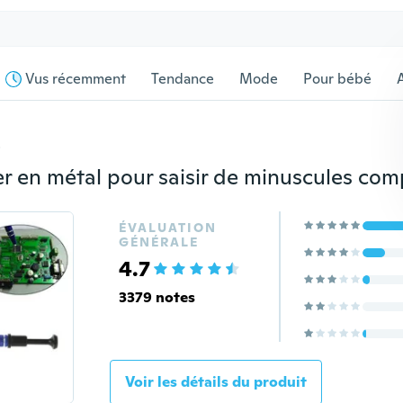
Vus récemment
Tendance
Mode
Pour bébé
s
ÉVALUATION
GÉNÉRALE
4.7
3379 notes
Voir les détails du produit