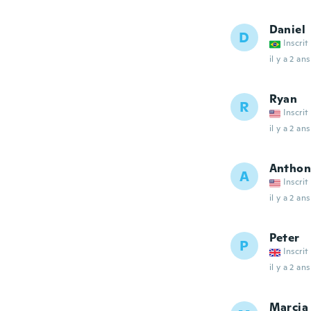
Daniel
D
Inscrit
il y a 2 ans
Ryan
R
Inscrit
il y a 2 ans
Anthon
A
Inscrit
il y a 2 ans
Peter
P
Inscrit
il y a 2 ans
Marcia