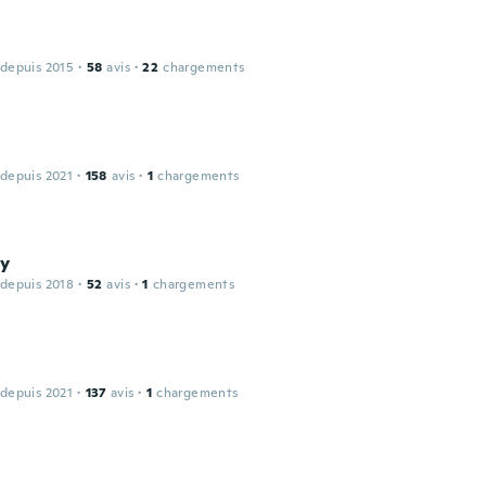
 depuis 2015
·
58
avis
·
22
chargements
 depuis 2021
·
158
avis
·
1
chargements
y
 depuis 2018
·
52
avis
·
1
chargements
 depuis 2021
·
137
avis
·
1
chargements