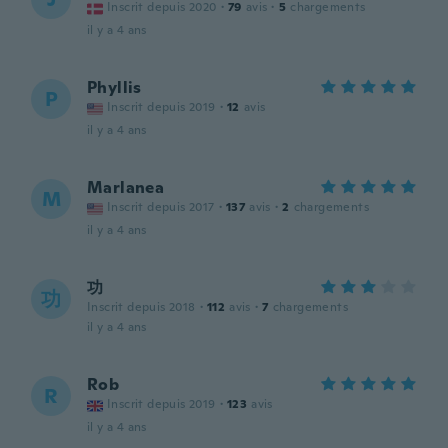
Inscrit depuis 2020
·
79
avis
·
5
chargements
il y a 4 ans
Phyllis
P
Inscrit depuis 2019
·
12
avis
il y a 4 ans
Marlanea
M
Inscrit depuis 2017
·
137
avis
·
2
chargements
il y a 4 ans
功
功
Inscrit depuis 2018
·
112
avis
·
7
chargements
il y a 4 ans
Rob
R
Inscrit depuis 2019
·
123
avis
il y a 4 ans