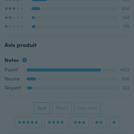
506
144
178
Avis produit
Notes
Positif
4153
Neutre
506
Négatif
322
Tout
Photo
Très utile