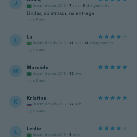
J
Inscrit depuis 2016
·
7
avis
·
6
chargements
Lindas, só atrasou na entrega
il y a 6 ans
Lu
L
Inscrit depuis 2015
·
31
avis
·
13
chargements
il y a 6 ans
Marciele
M
Inscrit depuis 2019
·
35
avis
il y a 6 ans
Kristína
K
Inscrit depuis 2016
·
27
avis
il y a 6 ans
Leslie
L
Inscrit depuis 2019
·
5
avis