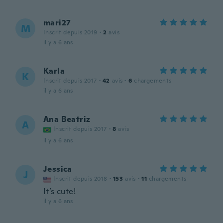
mari27
M
Inscrit depuis 2019
·
2
avis
il y a 6 ans
Karla
K
Inscrit depuis 2017
·
42
avis
·
6
chargements
il y a 6 ans
Ana Beatriz
A
Inscrit depuis 2017
·
8
avis
il y a 6 ans
Jessica
J
Inscrit depuis 2018
·
153
avis
·
11
chargements
It’s cute!
il y a 6 ans