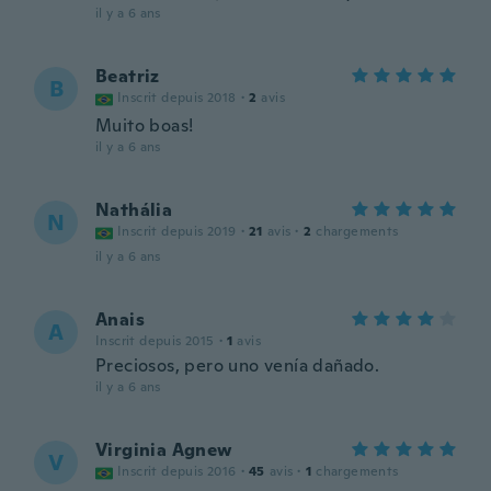
il y a 6 ans
Beatriz
B
Inscrit depuis 2018
·
2
avis
Muito boas!
il y a 6 ans
Nathália
N
Inscrit depuis 2019
·
21
avis
·
2
chargements
il y a 6 ans
Anais
A
Inscrit depuis 2015
·
1
avis
Preciosos, pero uno venía dañado.
il y a 6 ans
Virginia Agnew
V
Inscrit depuis 2016
·
45
avis
·
1
chargements