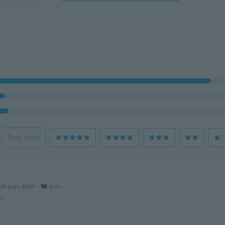
Très utile
 depuis 2024
·
10
avis
is