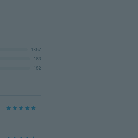
1367
163
182