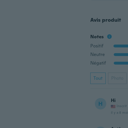
Avis produit
Notes
Positif
Neutre
Négatif
Tout
Photo
Hi
H
Inscrit
il y a 8 mo