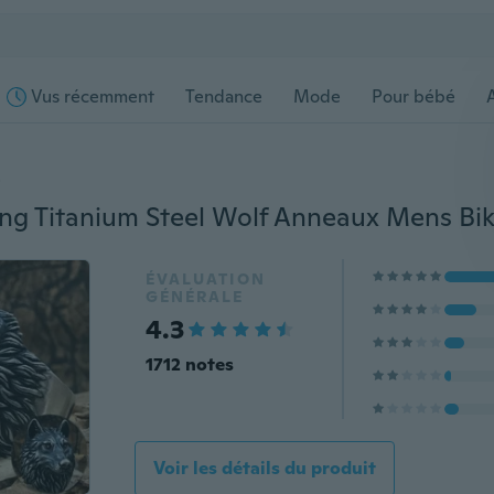
Vus récemment
Tendance
Mode
Pour bébé
s
ÉVALUATION
GÉNÉRALE
4.3
1712 notes
Voir les détails du produit