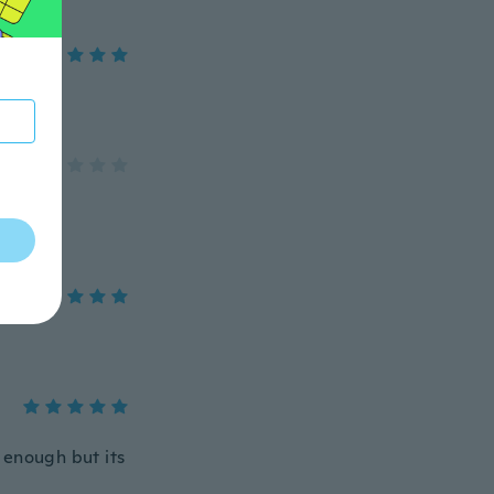
s enough but its