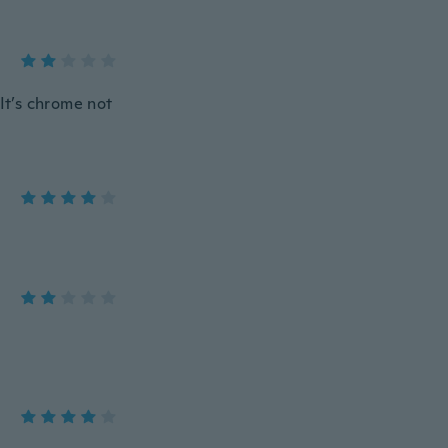
 It’s chrome not