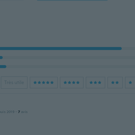
Très utile
puis 2019
·
7
avis