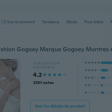
Vus récemment
Tendance
Mode
Pour bébé
s
ÉVALUATION
GÉNÉRALE
4.2
2581 notes
Voir les détails du produit