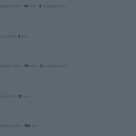
 depuis 2019
·
14
avis
·
9
chargements
puis 2018
·
3
avis
 depuis 2018
·
111
avis
·
2
chargements
puis 2019
·
12
avis
 depuis 2019
·
102
avis