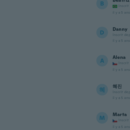
Beatriz
B
Inscrit
il y a 5 ans
Danny
D
Inscrit de
il y a 5 ans
Alena
A
Inscrit
il y a 5 ans
혜진
혜
Inscrit de
il y a 5 ans
Marta
M
Inscrit
il y a 5 ans