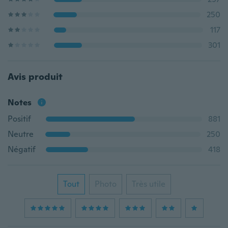
250
117
301
Avis produit
Notes
Positif
881
Neutre
250
Négatif
418
Tout
Photo
Très utile