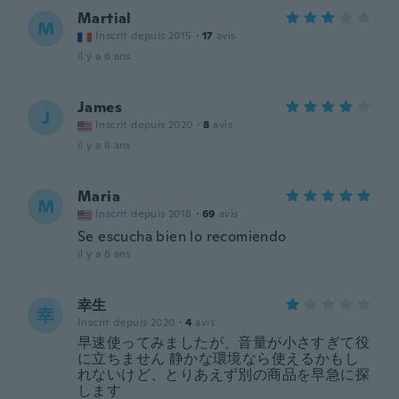
Martial
M
Inscrit depuis 2015
·
17
avis
il y a 6 ans
James
J
Inscrit depuis 2020
·
8
avis
il y a 6 ans
Maria
M
Inscrit depuis 2018
·
69
avis
Se escucha bien lo recomiendo
il y a 6 ans
幸生
幸
Inscrit depuis 2020
·
4
avis
早速使ってみましたが、音量が小さすぎて役
に立ちません 静かな環境なら使えるかもし
れないけど、とりあえず別の商品を早急に探
します