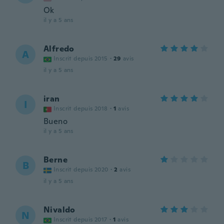
Ok
il y a 5 ans
Alfredo
A
Inscrit depuis 2015
·
29
avis
il y a 5 ans
iran
I
Inscrit depuis 2018
·
1
avis
Bueno
il y a 5 ans
Berne
B
Inscrit depuis 2020
·
2
avis
il y a 5 ans
Nivaldo
N
Inscrit depuis 2017
·
1
avis