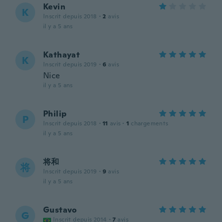
Kevin
K
Inscrit depuis 2018
·
2
avis
il y a 5 ans
Kathayat
K
Inscrit depuis 2019
·
6
avis
Nice
il y a 5 ans
Philip
P
Inscrit depuis 2018
·
11
avis
·
1
chargements
il y a 5 ans
将和
将
Inscrit depuis 2019
·
9
avis
il y a 5 ans
Gustavo
G
Inscrit depuis 2014
·
7
avis