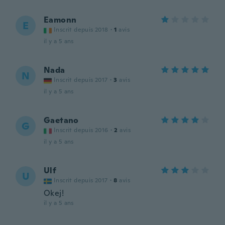
Eamonn
E
Inscrit depuis 2018
·
1
avis
il y a 5 ans
Nada
N
Inscrit depuis 2017
·
3
avis
il y a 5 ans
Gaetano
G
Inscrit depuis 2016
·
2
avis
il y a 5 ans
Ulf
U
Inscrit depuis 2017
·
8
avis
Okej!
il y a 5 ans