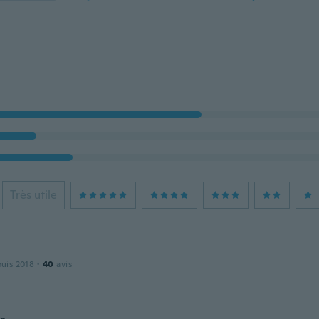
Très utile
puis 2018
·
40
avis