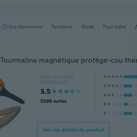
Vus récemment
Tendance
Mode
Pour bébé
s
ÉVALUATION
GÉNÉRALE
3.5
5209 notes
Voir les détails du produit