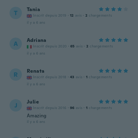
Tania
T
Inscrit depuis 2019
·
12
avis
·
2
chargements
il y a 6 ans
Adriana
A
Inscrit depuis 2020
·
65
avis
·
2
chargements
il y a 6 ans
Renata
R
Inscrit depuis 2018
·
43
avis
·
1
chargements
il y a 6 ans
Julie
J
Inscrit depuis 2016
·
96
avis
·
1
chargements
Amazing
il y a 6 ans