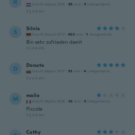
R
Inscrit depuis 2016
·
85
avis
·
5
chargements
il y a 6 ans
Silvia
S
Inscrit depuis 2017
·
602
avis
·
1
chargements
Bin sehr zufrieden damit
il y a 6 ans
Donata
D
Inscrit depuis 2017
·
35
avis
·
4
chargements
il y a 6 ans
maila
M
Inscrit depuis 2018
·
43
avis
·
5
chargements
Piccola
il y a 6 ans
Cathy