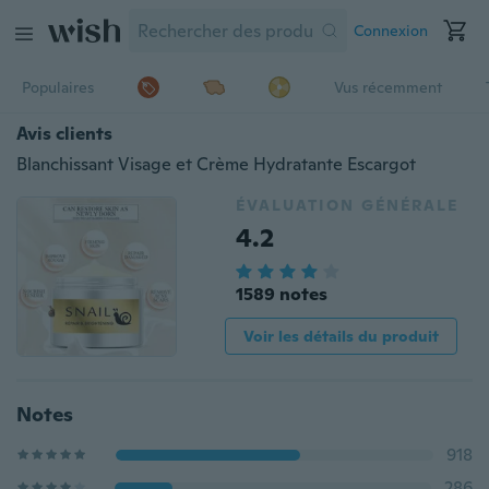
Connexion
Populaires
Vus récemment
Avis clients
Blanchissant Visage et Crème Hydratante Escargot
ÉVALUATION GÉNÉRALE
4.2
1589 notes
Voir les détails du produit
Notes
918
286