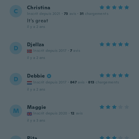
Christina
C
Inscrit depuis 2021
·
73
avis
·
31
chargements
It's great
il y a 2 ans
Djellza
D
Inscrit depuis 2017
·
7
avis
il y a 2 ans
Debbie
D
Inscrit depuis 2017
·
847
avis
·
813
chargements
il y a 2 ans
Maggie
M
Inscrit depuis 2020
·
12
avis
il y a 3 ans
Rita