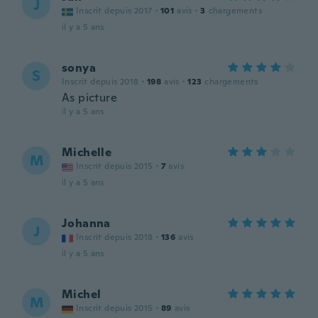
J
Inscrit depuis 2017
·
101
avis
·
3
chargements
il y a 5 ans
sonya
S
Inscrit depuis 2018
·
198
avis
·
123
chargements
As picture
il y a 5 ans
Michelle
M
Inscrit depuis 2015
·
7
avis
il y a 5 ans
Johanna
J
Inscrit depuis 2018
·
136
avis
il y a 5 ans
Michel
M
Inscrit depuis 2015
·
89
avis