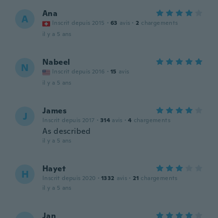
Ana
A
Inscrit depuis 2015
·
63
avis
·
2
chargements
il y a 5 ans
Nabeel
N
Inscrit depuis 2016
·
15
avis
il y a 5 ans
James
J
Inscrit depuis 2017
·
314
avis
·
4
chargements
As described
il y a 5 ans
Hayet
H
Inscrit depuis 2020
·
1332
avis
·
21
chargements
il y a 5 ans
Jan