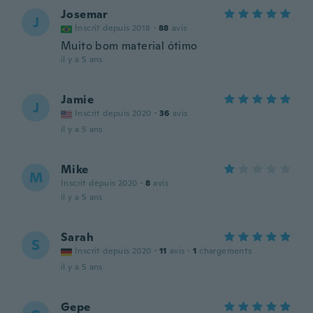
Josemar
J
Inscrit depuis 2018
·
88
avis
Muito bom material ótimo
il y a 5 ans
Jamie
J
Inscrit depuis 2020
·
36
avis
il y a 5 ans
Mike
M
Inscrit depuis 2020
·
8
avis
il y a 5 ans
Sarah
S
Inscrit depuis 2020
·
11
avis
·
1
chargements
il y a 5 ans
Gepe