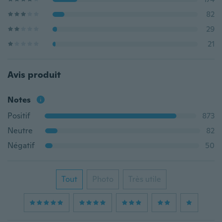
82
29
21
Avis produit
Notes
Positif
873
Neutre
82
Négatif
50
Tout
Photo
Très utile