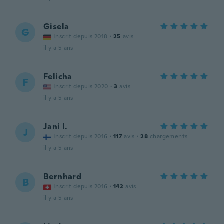
Gisela
G
Inscrit depuis 2018
·
25
avis
il y a 5 ans
Felicha
F
Inscrit depuis 2020
·
3
avis
il y a 5 ans
Jani I.
J
Inscrit depuis 2016
·
117
avis
·
28
chargements
il y a 5 ans
Bernhard
B
Inscrit depuis 2016
·
142
avis
il y a 5 ans