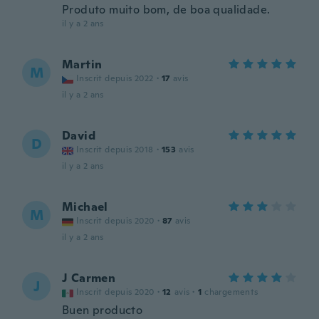
Produto muito bom, de boa qualidade.
il y a 2 ans
Martin
M
Inscrit depuis 2022
·
17
avis
il y a 2 ans
David
D
Inscrit depuis 2018
·
153
avis
il y a 2 ans
Michael
M
Inscrit depuis 2020
·
87
avis
il y a 2 ans
J Carmen
J
Inscrit depuis 2020
·
12
avis
·
1
chargements
Buen producto