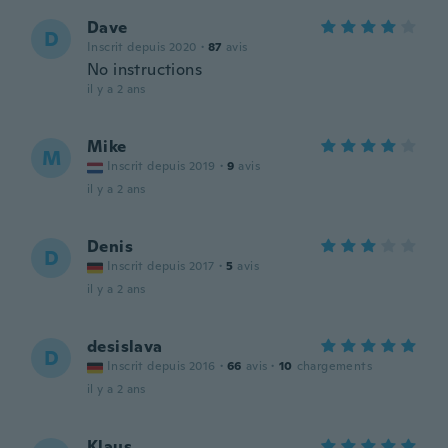
Dave
D
Inscrit depuis 2020
·
87
avis
No instructions
il y a 2 ans
Mike
M
Inscrit depuis 2019
·
9
avis
il y a 2 ans
Denis
D
Inscrit depuis 2017
·
5
avis
il y a 2 ans
desislava
D
Inscrit depuis 2016
·
66
avis
·
10
chargements
il y a 2 ans
Klaus