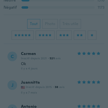
Neutre
1516
Négatif
1173
Tout
Photo
Très utile
Carmen
C
Inscrit depuis 2021
·
521
avis
Ok
il y a 4 jours
Juannitta
J
Inscrit depuis 2015
·
38
avis
il y a 7 mois
Antonio