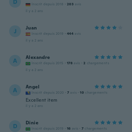
D
Inscrit depuis 2018
·
203
avis
il y a 2 ans
Juan
J
Inscrit depuis 2019
·
444
avis
il y a 2 ans
Alexandre
A
Inscrit depuis 2015
·
178
avis
·
2
chargements
il y a 2 ans
Angel
A
Inscrit depuis 2020
·
7
avis
·
10
chargements
Excellent item
il y a 2 ans
Dinie
D
Inscrit depuis 2019
·
16
avis
·
7
chargements