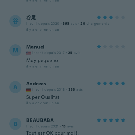
il y a environ un an
谷尾
谷
Inscrit depuis 2020
·
363
avis
·
20
chargements
il y a environ un an
Manuel
M
Inscrit depuis 2017
·
25
avis
Muy pequeño
il y a environ un an
Andreas
A
Inscrit depuis 2018
·
383
avis
Super Qualität
il y a environ un an
BEAUBABA
B
Inscrit depuis 2021
·
13
avis
Tout est OK pour moi !!