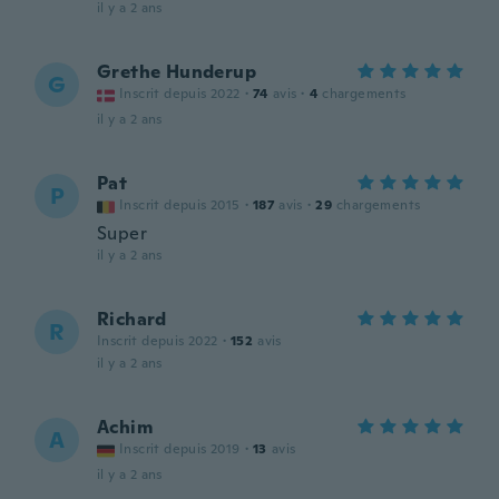
il y a 2 ans
Grethe Hunderup
G
Inscrit depuis 2022
·
74
avis
·
4
chargements
il y a 2 ans
Pat
P
Inscrit depuis 2015
·
187
avis
·
29
chargements
Super
il y a 2 ans
Richard
R
Inscrit depuis 2022
·
152
avis
il y a 2 ans
Achim
A
Inscrit depuis 2019
·
13
avis
il y a 2 ans