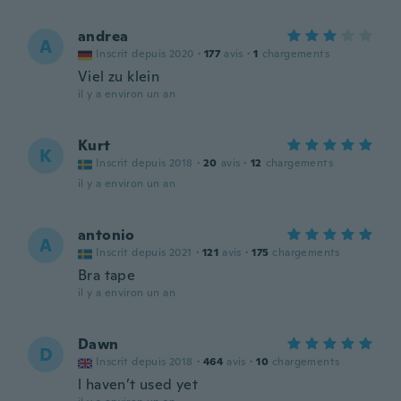
andrea
A
Inscrit depuis 2020
·
177
avis
·
1
chargements
Viel zu klein
il y a environ un an
Kurt
K
Inscrit depuis 2018
·
20
avis
·
12
chargements
il y a environ un an
antonio
A
Inscrit depuis 2021
·
121
avis
·
175
chargements
Bra tape
il y a environ un an
Dawn
D
Inscrit depuis 2018
·
464
avis
·
10
chargements
l haven’t used yet