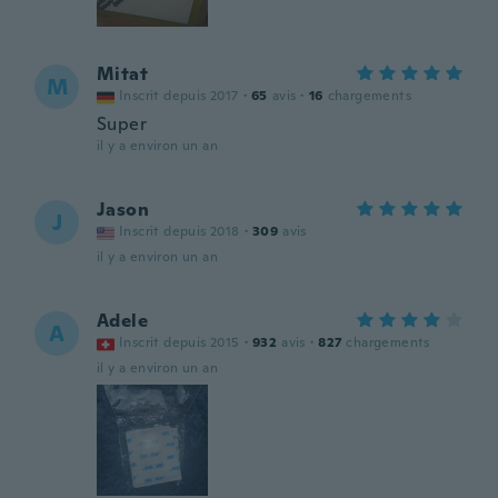
Mitat
M
Inscrit depuis 2017
·
65
avis
·
16
chargements
Super
il y a environ un an
Jason
J
Inscrit depuis 2018
·
309
avis
il y a environ un an
Adele
A
Inscrit depuis 2015
·
932
avis
·
827
chargements
il y a environ un an