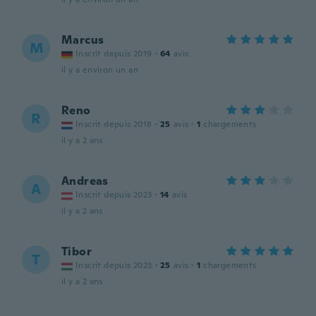
Marcus
M
Inscrit depuis 2019
·
64
avis
il y a environ un an
Reno
R
Inscrit depuis 2018
·
25
avis
·
1
chargements
il y a 2 ans
Andreas
A
Inscrit depuis 2023
·
14
avis
il y a 2 ans
Tibor
T
Inscrit depuis 2023
·
25
avis
·
1
chargements
il y a 2 ans