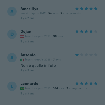
Amarillys
A
Inscrit depuis 2017
·
34
avis
·
2
chargements
il y a 2 ans
Dejan
D
Inscrit depuis 2018
·
30
avis
il y a 2 ans
Antonio
A
Inscrit depuis 2023
·
7
avis
Non è quello in foto
il y a 3 ans
Leonardo
L
Inscrit depuis 2016
·
164
avis
·
2
chargements
il y a 3 ans