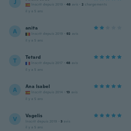
J
Inscrit depuis 2019
·
48
avis
·
2
chargements
il y a 5 ans
anita
A
Inscrit depuis 2019
·
92
avis
il y a 5 ans
Tetard
T
Inscrit depuis 2017
·
48
avis
il y a 5 ans
Ana Isabel
A
Inscrit depuis 2014
·
13
avis
il y a 5 ans
Vagelis
V
Inscrit depuis 2019
·
3
avis
il y a 5 ans