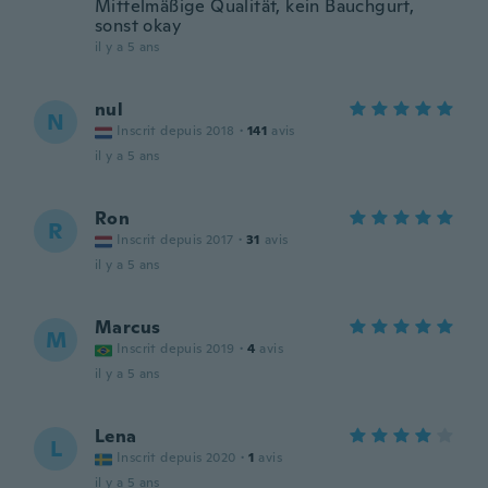
Mittelmäßige Qualität, kein Bauchgurt,
sonst okay
il y a 5 ans
nul
N
Inscrit depuis 2018
·
141
avis
il y a 5 ans
Ron
R
Inscrit depuis 2017
·
31
avis
il y a 5 ans
Marcus
M
Inscrit depuis 2019
·
4
avis
il y a 5 ans
Lena
L
Inscrit depuis 2020
·
1
avis
il y a 5 ans