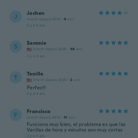
Jochen
J
Inscrit depuis 2019
·
4
avis
il y a 4 ans
Sammie
S
Inscrit depuis 2020
·
36
avis
il y a 4 ans
Tenille
T
Inscrit depuis 2020
·
2
avis
Perfect!
il y a 4 ans
Francisco
F
Inscrit depuis 2016
·
11
avis
Funciona muy bien, el problema es que las
Varillas de hora y minutos son muy cortas
il y a 4 ans