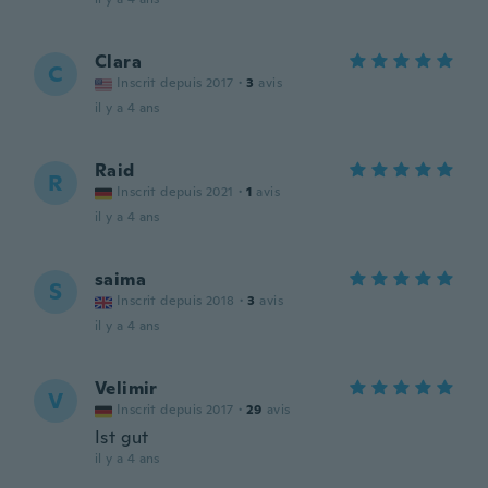
Clara
C
Inscrit depuis 2017
·
3
avis
il y a 4 ans
Raid
R
Inscrit depuis 2021
·
1
avis
il y a 4 ans
saima
S
Inscrit depuis 2018
·
3
avis
il y a 4 ans
Velimir
V
Inscrit depuis 2017
·
29
avis
Ist gut
il y a 4 ans