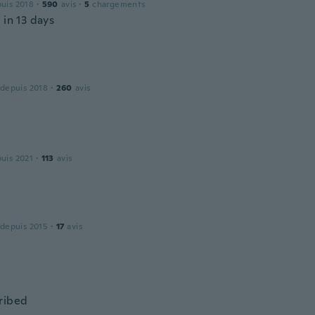
puis 2018
·
590
avis
·
5
chargements
 in 13 days
 depuis 2018
·
260
avis
puis 2021
·
113
avis
 depuis 2015
·
17
avis
ribed