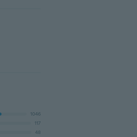
1046
117
48