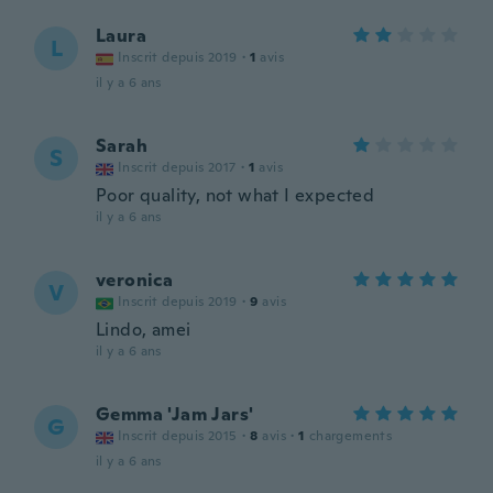
Laura
L
Inscrit depuis 2019
·
1
avis
il y a 6 ans
Sarah
S
Inscrit depuis 2017
·
1
avis
Poor quality, not what I expected
il y a 6 ans
veronica
V
Inscrit depuis 2019
·
9
avis
Lindo, amei
il y a 6 ans
Gemma 'Jam Jars'
G
Inscrit depuis 2015
·
8
avis
·
1
chargements
il y a 6 ans