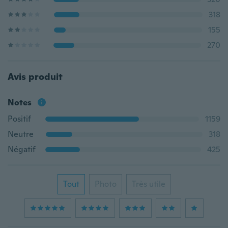
318
155
270
Avis produit
Notes
Positif
1159
Neutre
318
Négatif
425
Tout
Photo
Très utile