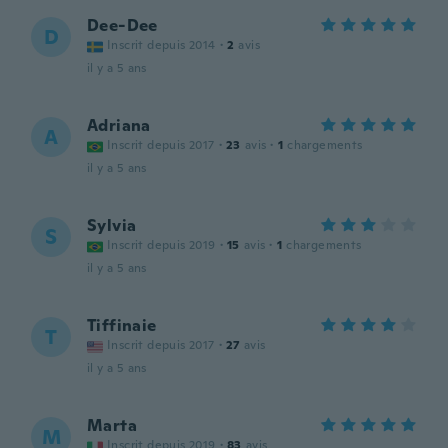
Dee-Dee
D
Inscrit depuis 2014
·
2
avis
il y a 5 ans
Adriana
A
Inscrit depuis 2017
·
23
avis
·
1
chargements
il y a 5 ans
Sylvia
S
Inscrit depuis 2019
·
15
avis
·
1
chargements
il y a 5 ans
Tiffinaie
T
Inscrit depuis 2017
·
27
avis
il y a 5 ans
Marta
M
Inscrit depuis 2019
·
83
avis