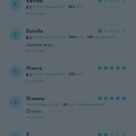
Karine
K
Inscrit depuis 2017
·
622
avis
il y a 6 ans
Estelle
E
Inscrit depuis 2016
·
306
avis
·
114
chargements
Jamais reçu
il y a 6 ans
Fleure
F
Inscrit depuis 2016
·
272
avis
il y a 6 ans
Ximena
X
Inscrit depuis 2020
·
28
avis
·
1
chargements
Divino
il y a 6 ans
E