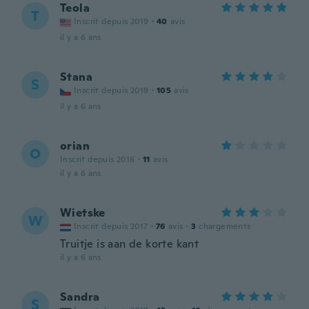
Teola
T
Inscrit depuis 2019
·
40
avis
il y a 6 ans
Stana
S
Inscrit depuis 2019
·
105
avis
il y a 6 ans
orian
O
Inscrit depuis 2016
·
11
avis
il y a 6 ans
Wietske
W
Inscrit depuis 2017
·
76
avis
·
3
chargements
Truitje is aan de korte kant
il y a 6 ans
Sandra
S