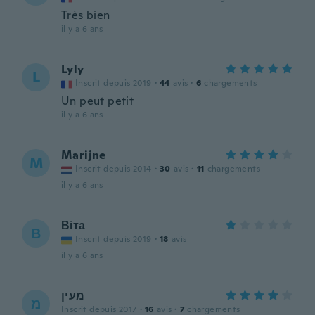
Très bien
il y a 6 ans
Lyly
L
Inscrit depuis 2019
·
44
avis
·
6
chargements
Un peut petit
il y a 6 ans
Marijne
M
Inscrit depuis 2014
·
30
avis
·
11
chargements
il y a 6 ans
Віта
В
Inscrit depuis 2019
·
18
avis
il y a 6 ans
מעין
מ
Inscrit depuis 2017
·
16
avis
·
7
chargements