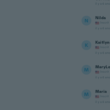
il y a 6 ans
Nilda
N
Inscrit
il y a 6 ans
Kaitlyn
K
Inscrit
il y a 6 ans
MaryL
M
Inscrit
il y a 6 ans
Maria
M
Inscrit
il y a 6 ans