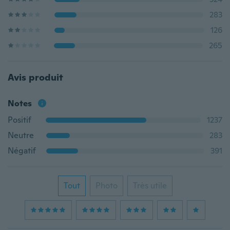
283
126
265
Avis produit
Notes
Positif
1237
Neutre
283
Négatif
391
Tout
Photo
Très utile