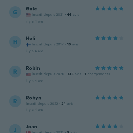
Gale
G
Inscrit depuis 2021
·
44
avis
il y a 4 ans
Heli
H
Inscrit depuis 2017
·
16
avis
il y a 4 ans
Robin
R
Inscrit depuis 2020
·
133
avis
·
1
chargements
il y a 4 ans
Robyn
R
Inscrit depuis 2022
·
24
avis
il y a 4 ans
Joan
J
Inscrit depuis 2021
·
3
avis