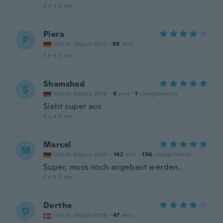
il y a 5 ans
Piera
P
Inscrit depuis 2017
·
89
avis
il y a 5 ans
Shamshad
S
Inscrit depuis 2018
·
6
avis
·
1
chargements
Sieht super aus
il y a 5 ans
Marcel
M
Inscrit depuis 2020
·
142
avis
·
136
chargements
Super, muss noch angebaut werden.
il y a 5 ans
Dorthe
D
Inscrit depuis 2018
·
47
avis