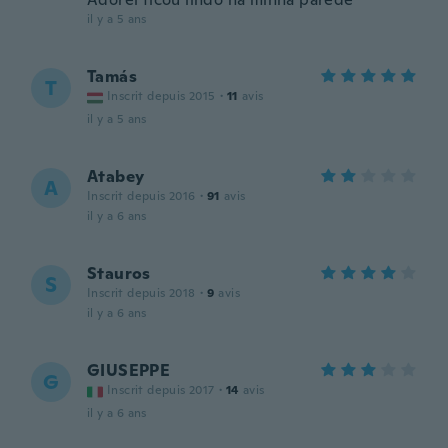
il y a 5 ans
Tamás
T
Inscrit depuis 2015
·
11
avis
il y a 5 ans
Atabey
A
Inscrit depuis 2016
·
91
avis
il y a 6 ans
Stauros
S
Inscrit depuis 2018
·
9
avis
il y a 6 ans
GIUSEPPE
G
Inscrit depuis 2017
·
14
avis
il y a 6 ans