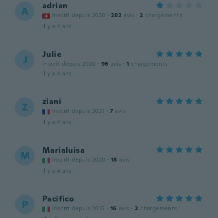
adrian
A
Inscrit depuis 2020
·
282
avis
·
2
chargements
il y a 4 ans
Julie
J
Inscrit depuis 2020
·
96
avis
·
1
chargements
il y a 4 ans
ziani
Z
Inscrit depuis 2021
·
7
avis
il y a 4 ans
Marialuisa
M
Inscrit depuis 2020
·
18
avis
il y a 4 ans
Pacifico
P
Inscrit depuis 2015
·
16
avis
·
2
chargements