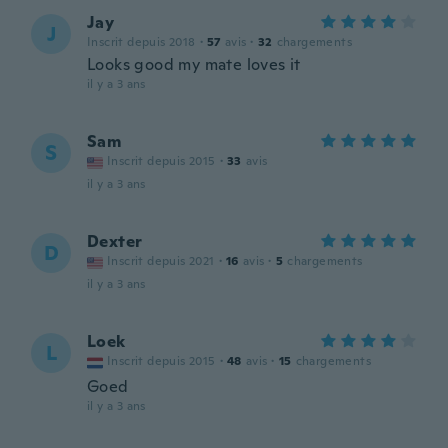
Jay
J
Inscrit depuis 2018
·
57
avis
·
32
chargements
Looks good my mate loves it
il y a 3 ans
Sam
S
Inscrit depuis 2015
·
33
avis
il y a 3 ans
Dexter
D
Inscrit depuis 2021
·
16
avis
·
5
chargements
il y a 3 ans
Loek
L
Inscrit depuis 2015
·
48
avis
·
15
chargements
Goed
il y a 3 ans