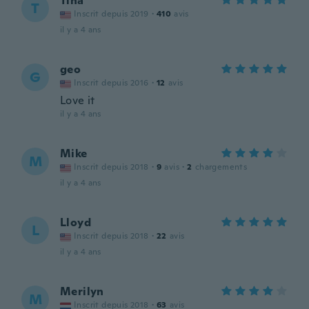
Tina
T
Inscrit depuis 2019
·
410
avis
il y a 4 ans
geo
G
Inscrit depuis 2016
·
12
avis
Love it
il y a 4 ans
Mike
M
Inscrit depuis 2018
·
9
avis
·
2
chargements
il y a 4 ans
Lloyd
L
Inscrit depuis 2018
·
22
avis
il y a 4 ans
Merilyn
M
Inscrit depuis 2018
·
63
avis