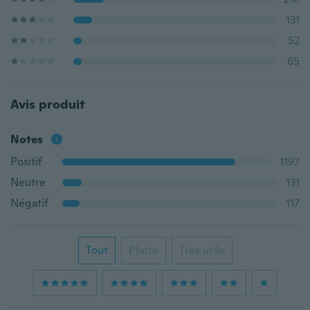
131
52
65
Avis produit
Notes
Positif
1197
Neutre
131
Négatif
117
Tout
Photo
Très utile