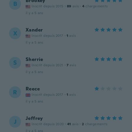
Brookey
B
Inscrit depuis 2015
·
89
avis
·
4
chargements
il y a 5 ans
Xander
X
Inscrit depuis 2017
·
1
avis
il y a 5 ans
Sherrie
S
Inscrit depuis 2021
·
7
avis
il y a 5 ans
Reece
R
Inscrit depuis 2017
·
1
avis
il y a 5 ans
Jeffrey
J
Inscrit depuis 2020
·
41
avis
·
2
chargements
il y a 5 ans