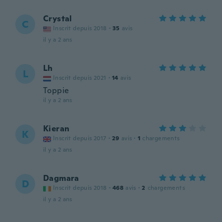
Crystal
C
Inscrit depuis 2018
·
35
avis
il y a 2 ans
Lh
L
Inscrit depuis 2021
·
14
avis
Toppie
il y a 2 ans
Kieran
K
Inscrit depuis 2017
·
29
avis
·
1
chargements
il y a 2 ans
Dagmara
D
Inscrit depuis 2018
·
468
avis
·
2
chargements
il y a 2 ans