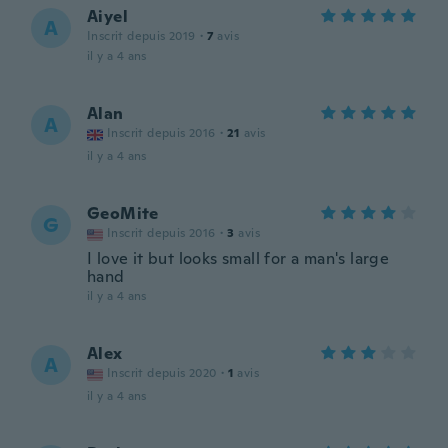
Aiyel
A
Inscrit depuis 2019
·
7
avis
il y a 4 ans
Alan
A
Inscrit depuis 2016
·
21
avis
il y a 4 ans
GeoMite
G
Inscrit depuis 2016
·
3
avis
I love it but looks small for a man's large
hand
il y a 4 ans
Alex
A
Inscrit depuis 2020
·
1
avis
il y a 4 ans