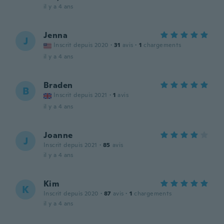
il y a 4 ans
Jenna
J
Inscrit depuis 2020
·
31
avis
·
1
chargements
il y a 4 ans
Braden
B
Inscrit depuis 2021
·
1
avis
il y a 4 ans
Joanne
J
Inscrit depuis 2021
·
85
avis
il y a 4 ans
Kim
K
Inscrit depuis 2020
·
87
avis
·
1
chargements
il y a 4 ans