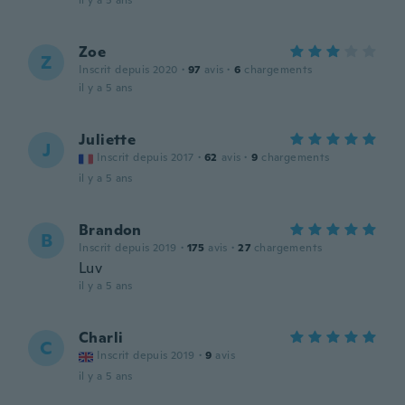
il y a 5 ans
Zoe
Z
Inscrit depuis 2020
·
97
avis
·
6
chargements
il y a 5 ans
Juliette
J
Inscrit depuis 2017
·
62
avis
·
9
chargements
il y a 5 ans
Brandon
B
Inscrit depuis 2019
·
175
avis
·
27
chargements
Luv
il y a 5 ans
Charli
C
Inscrit depuis 2019
·
9
avis
il y a 5 ans