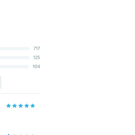
717
125
104