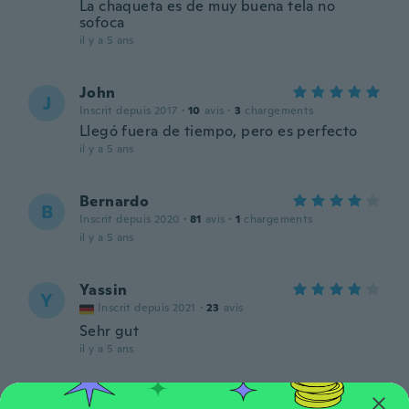
La chaqueta es de muy buena tela no
sofoca
il y a 5 ans
John
J
Inscrit depuis 2017
·
10
avis
·
3
chargements
Llegó fuera de tiempo, pero es perfecto
il y a 5 ans
Bernardo
B
Inscrit depuis 2020
·
81
avis
·
1
chargements
il y a 5 ans
Yassin
Y
Inscrit depuis 2021
·
23
avis
Sehr gut
il y a 5 ans
Giorgio