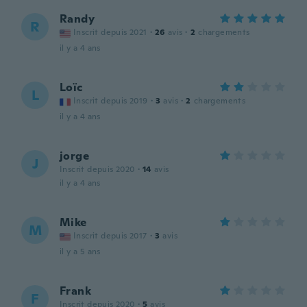
Randy
R
Inscrit depuis 2021
·
26
avis
·
2
chargements
il y a 4 ans
Loïc
L
Inscrit depuis 2019
·
3
avis
·
2
chargements
il y a 4 ans
jorge
J
Inscrit depuis 2020
·
14
avis
il y a 4 ans
Mike
M
Inscrit depuis 2017
·
3
avis
il y a 5 ans
Frank
F
Inscrit depuis 2020
·
5
avis