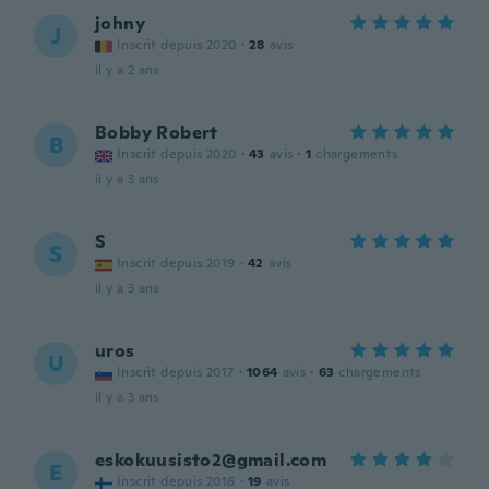
johny
J
Inscrit depuis 2020
·
28
avis
il y a 2 ans
Bobby Robert
B
Inscrit depuis 2020
·
43
avis
·
1
chargements
il y a 3 ans
S
S
Inscrit depuis 2019
·
42
avis
il y a 3 ans
uros
U
Inscrit depuis 2017
·
1064
avis
·
63
chargements
il y a 3 ans
eskokuusisto2@gmail.com
E
Inscrit depuis 2016
·
19
avis