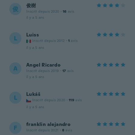
俊樹
俊
Inscrit depuis 2020
·
16
avis
il y a 5 ans
Luiss
L
Inscrit depuis 2012
·
1
avis
il y a 5 ans
Angel Ricardo
A
Inscrit depuis 2019
·
17
avis
il y a 5 ans
Lukáš
L
Inscrit depuis 2020
·
119
avis
il y a 5 ans
franklin alejandro
F
Inscrit depuis 2021
·
8
avis