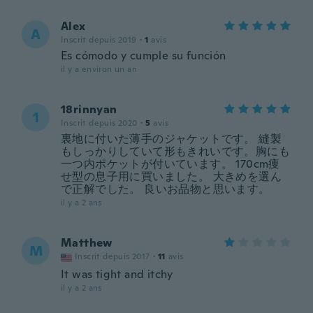
Alex
A
Inscrit depuis 2019
·
1
avis
Es cómodo y cumple su función
il y a environ un an
18rinnyan
1
Inscrit depuis 2020
·
5
avis
裏地に付いた薄手のジャケットです。 縫製
もしっかりしていて形もきれいです。胸にも
一つ内ポケットが付いています。 170cm痩
せ型の息子用に買いました。 大きめを選ん
で正解でした。 良いお品物と思います。
il y a 2 ans
Matthew
M
Inscrit depuis 2017
·
11
avis
It was tight and itchy
il y a 2 ans