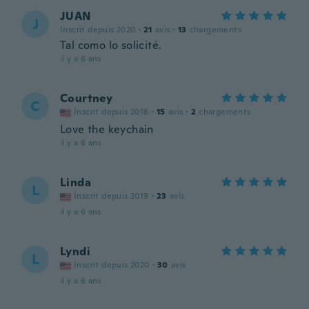
JUAN
J
Inscrit depuis 2020
·
21
avis
·
13
chargements
Tal como lo solicité.
il y a 6 ans
Courtney
C
Inscrit depuis 2018
·
15
avis
·
2
chargements
Love the keychain
il y a 6 ans
Linda
L
Inscrit depuis 2019
·
23
avis
il y a 6 ans
Lyndi
L
Inscrit depuis 2020
·
30
avis
il y a 6 ans