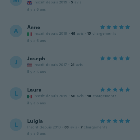
Inscrit depuis 2019
·
5
avis
il y a 6 ans
Anne
A
Inscrit depuis 2019
·
49
avis
·
15
chargements
il y a 6 ans
Joseph
J
Inscrit depuis 2017
·
21
avis
il y a 6 ans
Laura
L
Inscrit depuis 2019
·
56
avis
·
10
chargements
il y a 6 ans
Luigia
L
Inscrit depuis 2013
·
83
avis
·
7
chargements
il y a 6 ans