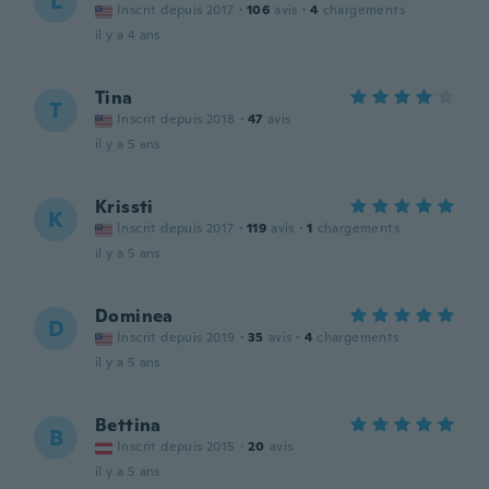
L
Inscrit depuis 2017
·
106
avis
·
4
chargements
il y a 4 ans
Tina
T
Inscrit depuis 2018
·
47
avis
il y a 5 ans
Krissti
K
Inscrit depuis 2017
·
119
avis
·
1
chargements
il y a 5 ans
Dominea
D
Inscrit depuis 2019
·
35
avis
·
4
chargements
il y a 5 ans
Bettina
B
Inscrit depuis 2015
·
20
avis
il y a 5 ans