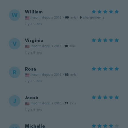
William
W
Inscrit depuis 2018
·
69
avis
·
9
chargements
il y a 5 ans
Virginia
V
Inscrit depuis 2017
·
18
avis
il y a 5 ans
Rosa
R
Inscrit depuis 2016
·
83
avis
il y a 5 ans
Jacob
J
Inscrit depuis 2018
·
13
avis
il y a 5 ans
Michelle