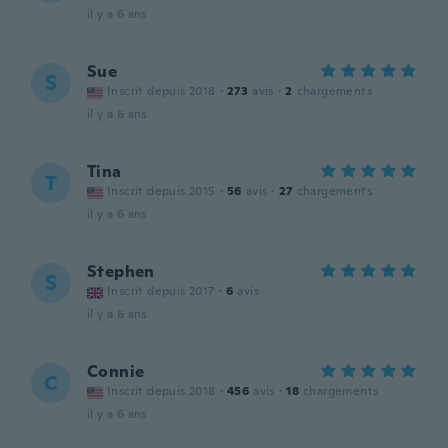
il y a 6 ans
Sue
S
Inscrit depuis 2018
·
273
avis
·
2
chargements
il y a 6 ans
Tina
T
Inscrit depuis 2015
·
56
avis
·
27
chargements
il y a 6 ans
Stephen
S
Inscrit depuis 2017
·
6
avis
il y a 6 ans
Connie
C
Inscrit depuis 2018
·
456
avis
·
18
chargements
il y a 6 ans