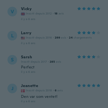
Vicky
V
Inscrit depuis 2012
·
18
avis
il y a 6 ans
Larry
L
Inscrit depuis 2016
·
299
avis
·
24
chargements
il y a 6 ans
Sarsh
S
Inscrit depuis 2017
·
285
avis
Perfect
il y a 6 ans
Jeanette
J
Inscrit depuis 2018
·
6
avis
Den var som ventet!
il y a 6 ans