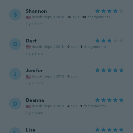
Shannon
S
Inscrit depuis 2014
·
76
avis
·
14
chargements
il y a 3 ans
Dart
D
Inscrit depuis 2018
·
9
avis
·
1
chargements
il y a 3 ans
Jenifer
J
Inscrit depuis 2016
·
8
avis
il y a 3 ans
Deanna
D
Inscrit depuis 2018
·
4
avis
·
1
chargements
il y a 4 ans
Lisa