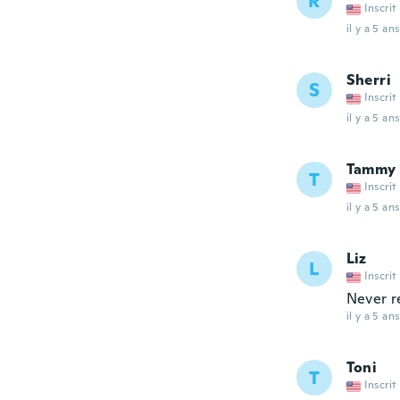
R
Inscrit
il y a 5 ans
Sherri
S
Inscrit
il y a 5 ans
Tammy
T
Inscrit
il y a 5 ans
Liz
L
Inscrit
Never r
il y a 5 ans
Toni
T
Inscrit