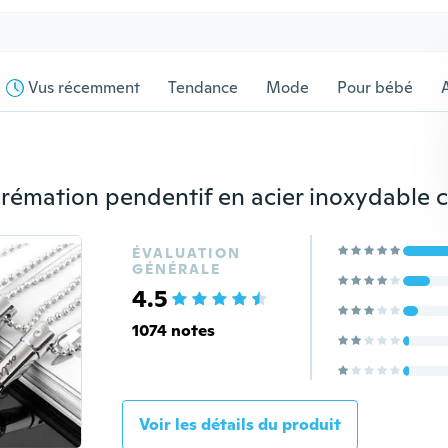
Vus récemment
Tendance
Mode
Pour bébé
s
ÉVALUATION
GÉNÉRALE
4.5
1074 notes
Voir les détails du produit