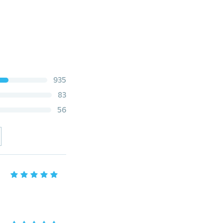
935
83
56