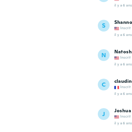
il y a 6 ans
Shann
S
Inscrit
il y a 6 ans
Natosh
N
Inscrit
il y a 6 ans
claudi
C
Inscrit
il y a 6 ans
Joshua
J
Inscrit
il y a 6 ans