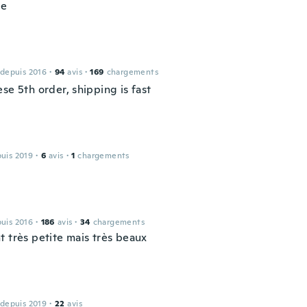
ce
 depuis 2016
·
94
avis
·
169
chargements
se 5th order, shipping is fast
puis 2019
·
6
avis
·
1
chargements
puis 2016
·
186
avis
·
34
chargements
t très petite mais très beaux
 depuis 2019
·
22
avis