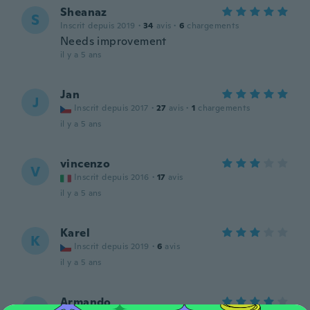
Sheanaz
S
Inscrit depuis 2019
·
34
avis
·
6
chargements
Needs improvement
il y a 5 ans
Jan
J
Inscrit depuis 2017
·
27
avis
·
1
chargements
il y a 5 ans
vincenzo
V
Inscrit depuis 2016
·
17
avis
il y a 5 ans
Karel
K
Inscrit depuis 2019
·
6
avis
il y a 5 ans
Armando