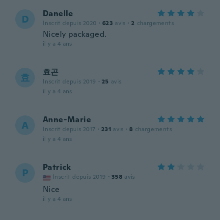
Danelle
D
Inscrit depuis 2020
·
623
avis
·
2
chargements
Nicely packaged.
il y a 4 ans
효곤
효
Inscrit depuis 2019
·
25
avis
il y a 4 ans
Anne-Marie
A
Inscrit depuis 2017
·
231
avis
·
8
chargements
il y a 4 ans
Patrick
P
Inscrit depuis 2019
·
358
avis
Nice
il y a 4 ans