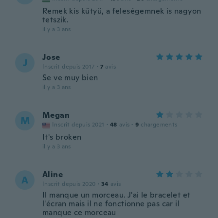
Remek kis kűtyü, a feleségemnek is nagyon
tetszik.
il y a 3 ans
Jose
J
Inscrit depuis 2017
·
7
avis
Se ve muy bien
il y a 3 ans
Megan
M
Inscrit depuis 2021
·
48
avis
·
9
chargements
It's broken
il y a 3 ans
Aline
A
Inscrit depuis 2020
·
34
avis
Il manque un morceau. J'ai le bracelet et
l'écran mais il ne fonctionne pas car il
manque ce morceau