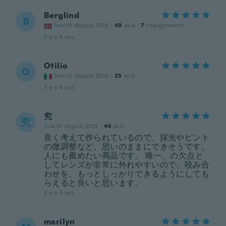
Berglind
B
Inscrit depuis 2016
·
49
avis
·
7
chargements
il y a 4 ans
Otilio
O
Inscrit depuis 2016
·
25
avis
il y a 4 ans
究
究
Inscrit depuis 2021
·
44
avis
良く考えて作られているので、採光やピント
の微調整など、思いのままにできそうです。
人にも薦めたい商品です。 唯一、の欠点と
してレンズが非常に外れやすいので、咬み合
わせを、もっとしっかりできるようにしても
らえると良いと思います。
il y a 4 ans
marilyn