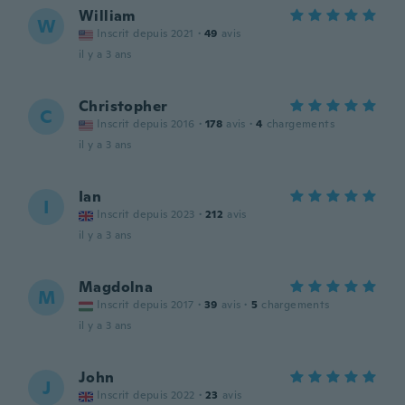
William
W
Inscrit depuis 2021
·
49
avis
il y a 3 ans
Christopher
C
Inscrit depuis 2016
·
178
avis
·
4
chargements
il y a 3 ans
Ian
I
Inscrit depuis 2023
·
212
avis
il y a 3 ans
Magdolna
M
Inscrit depuis 2017
·
39
avis
·
5
chargements
il y a 3 ans
John
J
Inscrit depuis 2022
·
23
avis