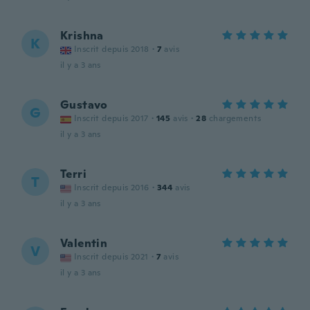
Krishna
K
Inscrit depuis 2018
·
7
avis
il y a 3 ans
Gustavo
G
Inscrit depuis 2017
·
145
avis
·
28
chargements
il y a 3 ans
Terri
T
Inscrit depuis 2016
·
344
avis
il y a 3 ans
Valentin
V
Inscrit depuis 2021
·
7
avis
il y a 3 ans