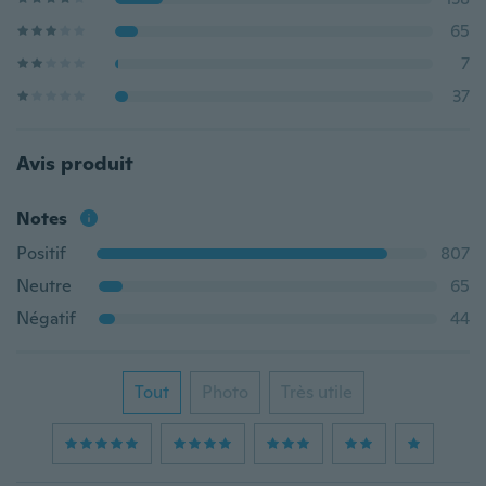
65
7
37
Avis produit
Notes
Positif
807
Neutre
65
Négatif
44
Tout
Photo
Très utile