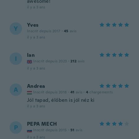
awesome!
il y a 3 ans
Yves
Y
Inscrit depuis 2017
·
45
avis
il y a 3 ans
Ian
I
Inscrit depuis 2023
·
212
avis
il y a 3 ans
Andrea
A
Inscrit depuis 2018
·
41
avis
·
4
chargements
Jól tapad, élőben is jól néz ki
il y a 3 ans
PEPA MECH
P
Inscrit depuis 2015
·
51
avis
il y a 3 ans