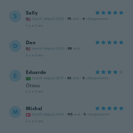
Sally
S
Inscrit depuis 2022
·
75
avis
·
4
chargements
il y a 3 ans
Don
D
Inscrit depuis 2020
·
89
avis
il y a 3 ans
Eduardo
E
Inscrit depuis 2017
·
43
avis
·
5
chargements
Ótimo
il y a 3 ans
Michal
M
Inscrit depuis 2014
·
115
avis
·
5
chargements
il y a 3 ans