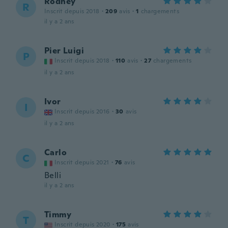
Rodney
R
Inscrit depuis 2018
·
209
avis
·
1
chargements
il y a 2 ans
Pier Luigi
P
Inscrit depuis 2018
·
110
avis
·
27
chargements
il y a 2 ans
Ivor
I
Inscrit depuis 2016
·
30
avis
il y a 2 ans
Carlo
C
Inscrit depuis 2021
·
76
avis
Belli
il y a 2 ans
Timmy
T
Inscrit depuis 2020
·
175
avis