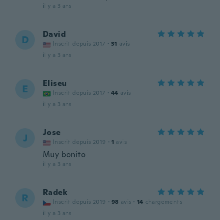
il y a 3 ans
David
D
Inscrit depuis 2017
·
31
avis
il y a 3 ans
Eliseu
E
Inscrit depuis 2017
·
44
avis
il y a 3 ans
Jose
J
Inscrit depuis 2019
·
1
avis
Muy bonito
il y a 3 ans
Radek
R
Inscrit depuis 2019
·
98
avis
·
14
chargements
il y a 3 ans