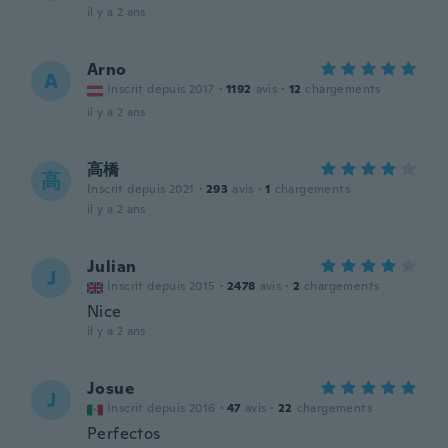
il y a 2 ans
Arno
A
Inscrit depuis 2017
·
1192
avis
·
12
chargements
il y a 2 ans
高橋
高
Inscrit depuis 2021
·
293
avis
·
1
chargements
il y a 2 ans
Julian
J
Inscrit depuis 2015
·
2478
avis
·
2
chargements
Nice
il y a 2 ans
Josue
J
Inscrit depuis 2016
·
47
avis
·
22
chargements
Perfectos