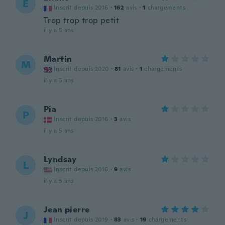
É
Inscrit depuis 2016
·
162
avis
·
1
chargements
Trop trop trop petit
il y a 5 ans
Martin
M
Inscrit depuis 2020
·
81
avis
·
1
chargements
il y a 5 ans
Pia
P
Inscrit depuis 2016
·
3
avis
il y a 5 ans
Lyndsay
L
Inscrit depuis 2016
·
9
avis
il y a 5 ans
Jean pierre
J
Inscrit depuis 2019
·
83
avis
·
19
chargements