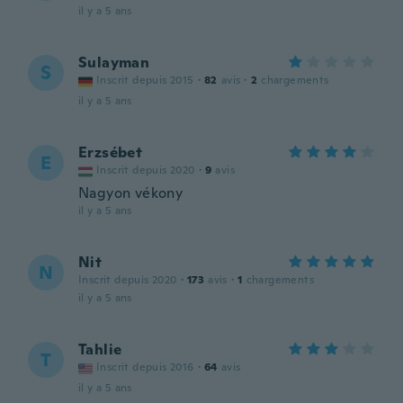
il y a 5 ans
Sulayman
S
Inscrit depuis 2015
·
82
avis
·
2
chargements
il y a 5 ans
Erzsébet
E
Inscrit depuis 2020
·
9
avis
Nagyon vékony
il y a 5 ans
Nit
N
Inscrit depuis 2020
·
173
avis
·
1
chargements
il y a 5 ans
Tahlie
T
Inscrit depuis 2016
·
64
avis
il y a 5 ans