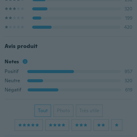
320
199
420
Avis produit
Notes
Positif
957
Neutre
320
Négatif
619
Tout
Photo
Très utile