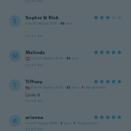
il y a 5 ans
Sophie & Rick
S
Inscrit depuis 2016
·
63
avis
.
il y a 5 ans
Melinda
M
Inscrit depuis 2016
·
23
avis
il y a 5 ans
Tiffany
T
Inscrit depuis 2018
·
32
avis
·
1
chargements
Love it
il y a 5 ans
arianna
A
Inscrit depuis 2018
·
2
avis
·
1
chargements
il y a 5 ans