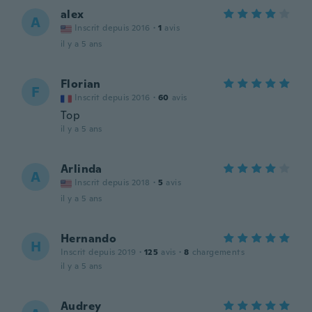
alex
A
Inscrit depuis 2016
·
1
avis
il y a 5 ans
Florian
F
Inscrit depuis 2016
·
60
avis
Top
il y a 5 ans
Arlinda
A
Inscrit depuis 2018
·
5
avis
il y a 5 ans
Hernando
H
Inscrit depuis 2019
·
125
avis
·
8
chargements
il y a 5 ans
Audrey