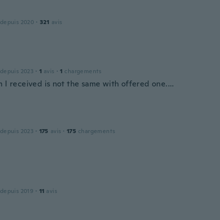
 depuis 2020
·
321
avis
 depuis 2023
·
1
avis
·
1
chargements
 I received is not the same with offered one....
 depuis 2023
·
175
avis
·
175
chargements
 depuis 2019
·
11
avis