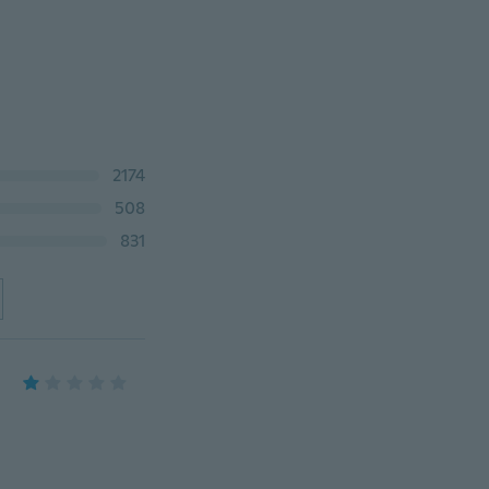
2174
508
831