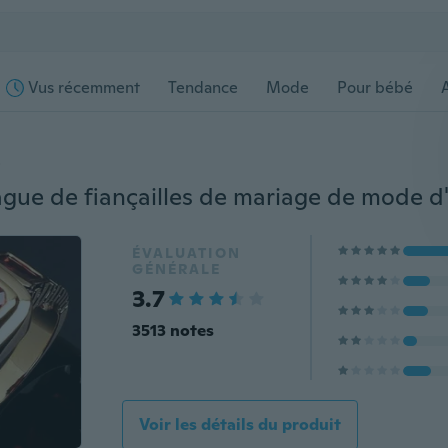
Vus récemment
Tendance
Mode
Pour bébé
s
ÉVALUATION
GÉNÉRALE
3.7
3513 notes
Voir les détails du produit