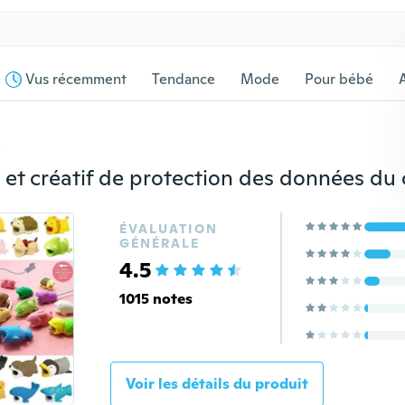
Vus récemment
Tendance
Mode
Pour bébé
s
ÉVALUATION
GÉNÉRALE
4.5
1015 notes
Voir les détails du produit