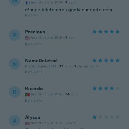
W
Inscrit depuis 2018
·
3
avis
iPhone telefonerna godkänner inte dem
il y a 6 ans
Precious
P
Inscrit depuis 2019
·
4
avis
il y a 6 ans
NameDeleted
N
Inscrit depuis 2013
·
25
avis
·
1
chargements
il y a 6 ans
Ricardo
R
Inscrit depuis 2015
·
64
avis
il y a 6 ans
Alyssa
A
Inscrit depuis 2020
·
3
avis