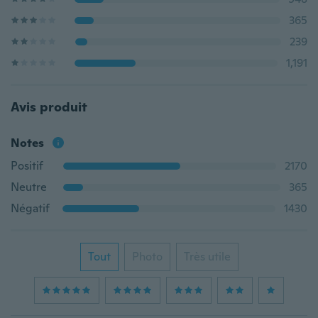
365
239
1,191
Avis produit
Notes
Positif
2170
Neutre
365
Négatif
1430
Tout
Photo
Très utile