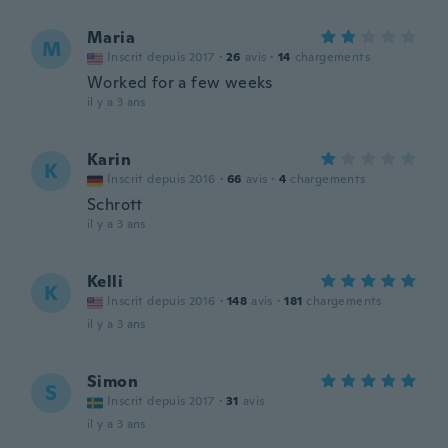
Maria
M
Inscrit depuis 2017
·
26
avis
·
14
chargements
Worked for a few weeks
il y a 3 ans
Karin
K
Inscrit depuis 2016
·
66
avis
·
4
chargements
Schrott
il y a 3 ans
Kelli
K
Inscrit depuis 2016
·
148
avis
·
181
chargements
il y a 3 ans
Simon
S
Inscrit depuis 2017
·
31
avis
il y a 3 ans