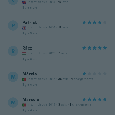
Inscrit depuis 2018
·
15
avis
il y a 5 ans
Patrick
P
Inscrit depuis 2016
·
12
avis
il y a 5 ans
Rácz
R
Inscrit depuis 2020
·
5
avis
il y a 6 ans
Márcio
M
Inscrit depuis 2012
·
26
avis
·
1
chargements
il y a 6 ans
Marcelo
M
Inscrit depuis 2019
·
3
avis
·
1
chargements
il y a 6 ans