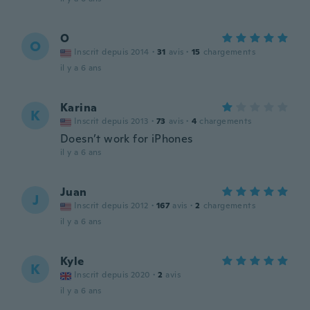
O
O
Inscrit depuis 2014
·
31
avis
·
15
chargements
il y a 6 ans
Karina
K
Inscrit depuis 2013
·
73
avis
·
4
chargements
Doesn’t work for iPhones
il y a 6 ans
Juan
J
Inscrit depuis 2012
·
167
avis
·
2
chargements
il y a 6 ans
Kyle
K
Inscrit depuis 2020
·
2
avis
il y a 6 ans