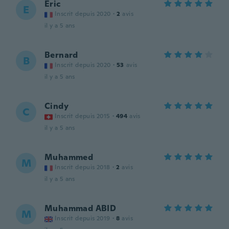
Eric
E
Inscrit depuis 2020
·
2
avis
il y a 5 ans
Bernard
B
Inscrit depuis 2020
·
53
avis
il y a 5 ans
Cindy
C
Inscrit depuis 2015
·
494
avis
il y a 5 ans
Muhammed
M
Inscrit depuis 2018
·
2
avis
il y a 5 ans
Muhammad ABID
M
Inscrit depuis 2019
·
8
avis