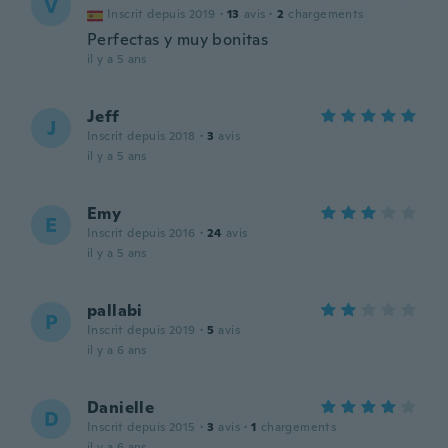
V
Inscrit depuis 2019
·
13
avis
·
2
chargements
Perfectas y muy bonitas
il y a 5 ans
Jeff
J
Inscrit depuis 2018
·
3
avis
il y a 5 ans
Emy
E
Inscrit depuis 2016
·
24
avis
il y a 5 ans
pallabi
P
Inscrit depuis 2019
·
5
avis
il y a 6 ans
Danielle
D
Inscrit depuis 2015
·
3
avis
·
1
chargements
il y a 6 ans