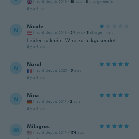
Inscrit depuis 2019
·
13
avis
·
3
chargements
il y a 6 ans
Nicole
N
Inscrit depuis 2016
·
24
avis
·
5
chargements
Leider zu klein ! Wird zurückgesendet !
il y a 6 ans
Nurul
N
Inscrit depuis 2020
·
5
avis
il y a 6 ans
Nina
N
Inscrit depuis 2017
·
2
avis
il y a 6 ans
Milagros
M
Inscrit depuis 2017
·
174
avis