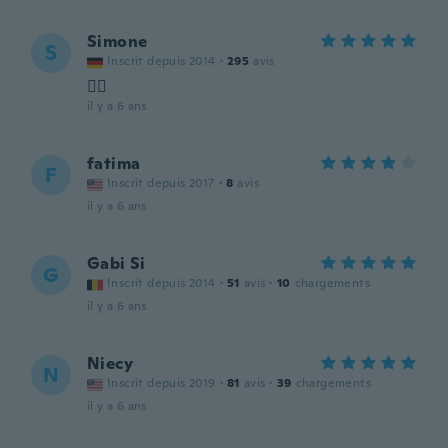
Simone
S
Inscrit depuis 2014
·
295
avis
👍🏻
il y a 6 ans
fatima
F
Inscrit depuis 2017
·
8
avis
il y a 6 ans
Gabi Si
G
Inscrit depuis 2014
·
51
avis
·
10
chargements
il y a 6 ans
Niecy
N
Inscrit depuis 2019
·
81
avis
·
39
chargements
il y a 6 ans