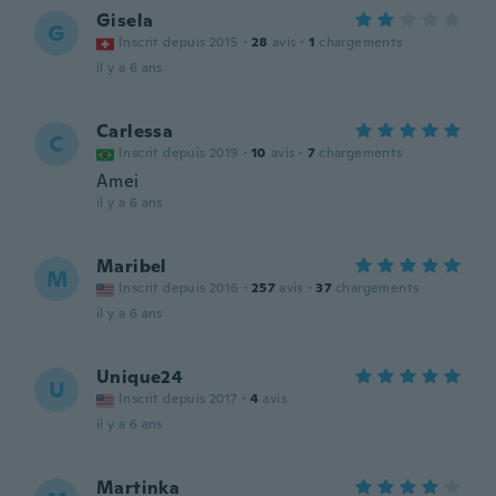
Gisela
G
Inscrit depuis 2015
·
28
avis
·
1
chargements
il y a 6 ans
Carlessa
C
Inscrit depuis 2019
·
10
avis
·
7
chargements
Amei
il y a 6 ans
Maribel
M
Inscrit depuis 2016
·
257
avis
·
37
chargements
il y a 6 ans
Unique24
U
Inscrit depuis 2017
·
4
avis
il y a 6 ans
Martinka