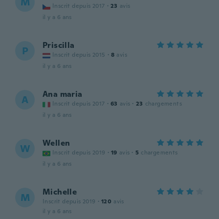
M
Inscrit depuis 2017
·
23
avis
il y a 6 ans
Priscilla
P
Inscrit depuis 2015
·
8
avis
il y a 6 ans
Ana maria
A
Inscrit depuis 2017
·
63
avis
·
23
chargements
il y a 6 ans
Wellen
W
Inscrit depuis 2019
·
19
avis
·
5
chargements
il y a 6 ans
Michelle
M
Inscrit depuis 2019
·
120
avis
il y a 6 ans