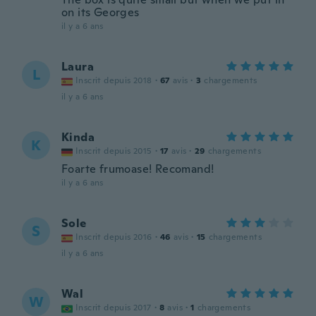
on its Georges
il y a 6 ans
Laura
L
Inscrit depuis 2018
·
67
avis
·
3
chargements
il y a 6 ans
Kinda
K
Inscrit depuis 2015
·
17
avis
·
29
chargements
Foarte frumoase! Recomand!
il y a 6 ans
Sole
S
Inscrit depuis 2016
·
46
avis
·
15
chargements
il y a 6 ans
Wal
W
Inscrit depuis 2017
·
8
avis
·
1
chargements