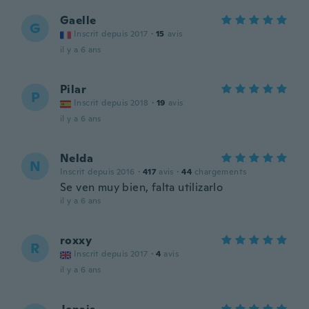
Gaelle
G
Inscrit depuis 2017
·
15
avis
il y a 6 ans
Pilar
P
Inscrit depuis 2018
·
19
avis
il y a 6 ans
Nelda
N
Inscrit depuis 2016
·
417
avis
·
44
chargements
Se ven muy bien, falta utilizarlo
il y a 6 ans
roxxy
R
Inscrit depuis 2017
·
4
avis
il y a 6 ans