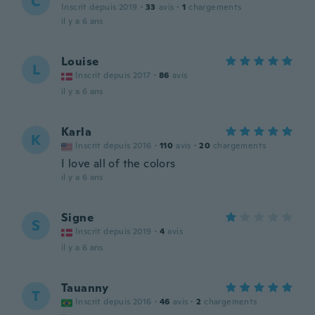
C
Inscrit depuis 2019
·
33
avis
·
1
chargements
il y a 6 ans
Louise
L
Inscrit depuis 2017
·
86
avis
il y a 6 ans
Karla
K
Inscrit depuis 2016
·
110
avis
·
20
chargements
I love all of the colors
il y a 6 ans
Signe
S
Inscrit depuis 2019
·
4
avis
il y a 6 ans
Tauanny
T
Inscrit depuis 2016
·
46
avis
·
2
chargements