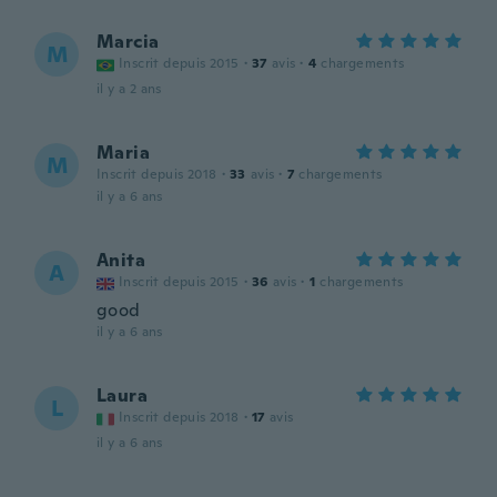
Marcia
M
Inscrit depuis 2015
·
37
avis
·
4
chargements
il y a 2 ans
Maria
M
Inscrit depuis 2018
·
33
avis
·
7
chargements
il y a 6 ans
Anita
A
Inscrit depuis 2015
·
36
avis
·
1
chargements
good
il y a 6 ans
Laura
L
Inscrit depuis 2018
·
17
avis
il y a 6 ans