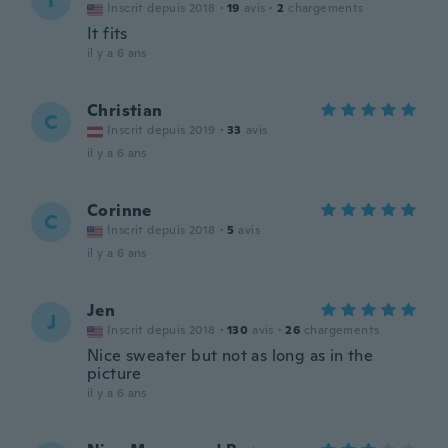
T
Inscrit depuis 2018
·
19
avis
·
2
chargements
It fits
il y a 6 ans
Christian
C
Inscrit depuis 2019
·
33
avis
il y a 6 ans
Corinne
C
Inscrit depuis 2018
·
5
avis
il y a 6 ans
Jen
J
Inscrit depuis 2018
·
130
avis
·
26
chargements
Nice sweater but not as long as in the
picture
il y a 6 ans