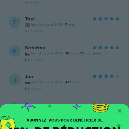
il y a 6 ans
Toni
T
Inscrit depuis 2018
·
7
avis
il y a 6 ans
Kateřina
K
Inscrit depuis 2015
·
76
avis
·
16
chargements
il y a 6 ans
Jan
J
Inscrit depuis 2015
·
473
avis
il y a 6 ans
Connie
C
Inscrit depuis 2016
·
6
avis
il y a 6 ans